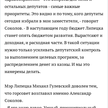
остальных депутатов - самые важные
приоритеты. Это видно и по тому, кого депутаты
сегодня избрали в мои заместители, - говорит
Соколов. - В наступающем году бюджет Липецка
станет опять бюджетом развития. Вырастсают и
доходная, и расходная части. В такой ситуации
нужно только усиливать депутатский контроль
за выполнением целевых программ, за
распределением денег из казны. И мы это
намерены делать.
Мэр Липецка Михаил Гулевский доволен тем,
что горсовет возглавил именно Александр
Соколов.
- Я его знаю давно. Умный, принципиальный