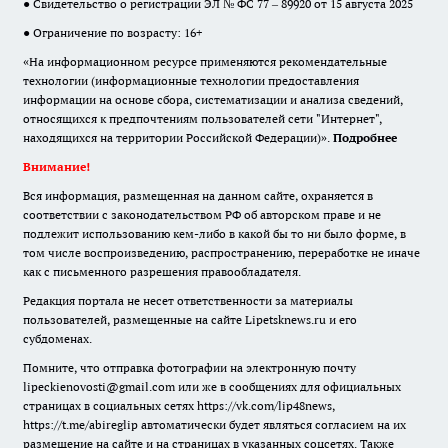
● Свидетельство о регистрации ЭЛ № ФС 77 – 89920 от 15 августа 2025
● Ограничение по возрасту: 16+
«На информационном ресурсе применяются рекомендательные
технологии (информационные технологии предоставления
информации на основе сбора, систематизации и анализа сведений,
относящихся к предпочтениям пользователей сети "Интернет",
находящихся на территории Российской Федерации)».
Подробнее
Внимание!
Вся информация, размещенная на данном сайте, охраняется в
соответствии с законодательством РФ об авторском праве и не
подлежит использованию кем-либо в какой бы то ни было форме, в
том числе воспроизведению, распространению, переработке не иначе
как с письменного разрешения правообладателя.
Редакция портала не несет ответственности за материалы
пользователей, размещенные на сайте Lipetsknews.ru и его
субдоменах.
Помните, что отправка фотографии на электронную почту
lipeckienovosti@gmail.com или же в сообщениях для официальных
страницах в социальных сетях https://vk.com/lip48news,
https://t.me/abireglip автоматически будет являться согласием на их
размещение на сайте и на страницах в указанных соцсетях. Также