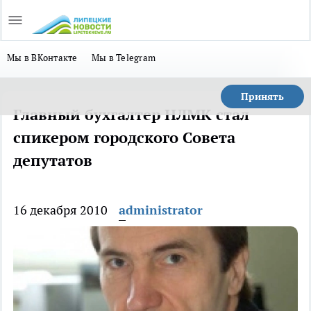
Мы в ВКонтакте
Мы в Telegram
Принять
Главный бухгалтер НЛМК стал
спикером городского Совета
депутатов
16 декабря 2010
administrator