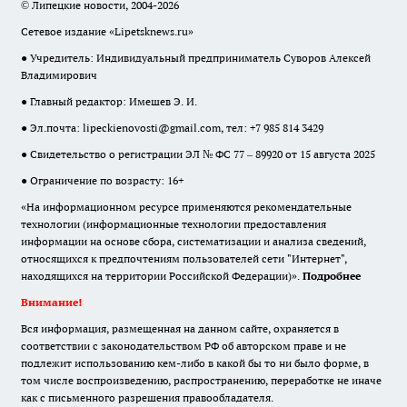
© Липецкие новости, 2004-2026
Сетевое издание «Lipetsknews.ru»
● Учредитель: Индивидуальный предприниматель Суворов Алексей
Владимирович
● Главный редактор: Имешев Э. И.
● Эл.почта:
lipeckienovosti@gmail.com
, тел: +7 985 814 3429
● Свидетельство о регистрации ЭЛ № ФС 77 – 89920 от 15 августа 2025
● Ограничение по возрасту: 16+
«На информационном ресурсе применяются рекомендательные
технологии (информационные технологии предоставления
информации на основе сбора, систематизации и анализа сведений,
относящихся к предпочтениям пользователей сети "Интернет",
находящихся на территории Российской Федерации)».
Подробнее
Внимание!
Вся информация, размещенная на данном сайте, охраняется в
соответствии с законодательством РФ об авторском праве и не
подлежит использованию кем-либо в какой бы то ни было форме, в
том числе воспроизведению, распространению, переработке не иначе
как с письменного разрешения правообладателя.