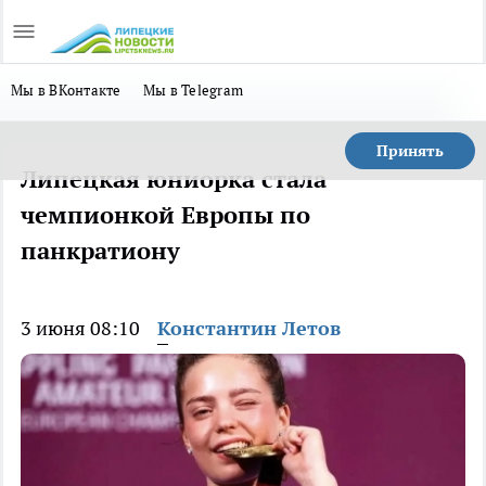
Мы в ВКонтакте
Мы в Telegram
Принять
Липецкая юниорка стала
чемпионкой Европы по
панкратиону
3 июня 08:10
Константин Летов