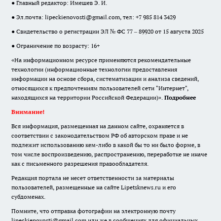
● Главный редактор: Имешев Э. И.
● Эл.почта:
lipeckienovosti@gmail.com
, тел: +7 985 814 3429
● Свидетельство о регистрации ЭЛ № ФС 77 – 89920 от 15 августа 2025
● Ограничение по возрасту: 16+
«На информационном ресурсе применяются рекомендательные
технологии (информационные технологии предоставления
информации на основе сбора, систематизации и анализа сведений,
относящихся к предпочтениям пользователей сети "Интернет",
находящихся на территории Российской Федерации)».
Подробнее
Внимание!
Вся информация, размещенная на данном сайте, охраняется в
соответствии с законодательством РФ об авторском праве и не
подлежит использованию кем-либо в какой бы то ни было форме, в
том числе воспроизведению, распространению, переработке не иначе
как с письменного разрешения правообладателя.
Редакция портала не несет ответственности за материалы
пользователей, размещенные на сайте Lipetsknews.ru и его
субдоменах.
Помните, что отправка фотографии на электронную почту
lipeckienovosti@gmail.com или же в сообщениях для официальных