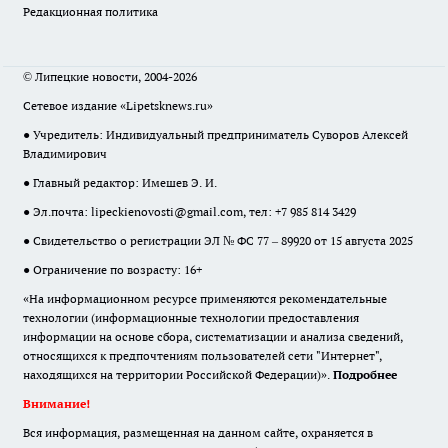
Редакционная политика
© Липецкие новости, 2004-2026
Сетевое издание «Lipetsknews.ru»
● Учредитель: Индивидуальный предприниматель Суворов Алексей
Владимирович
● Главный редактор: Имешев Э. И.
● Эл.почта:
lipeckienovosti@gmail.com
, тел: +7 985 814 3429
● Свидетельство о регистрации ЭЛ № ФС 77 – 89920 от 15 августа 2025
● Ограничение по возрасту: 16+
«На информационном ресурсе применяются рекомендательные
технологии (информационные технологии предоставления
информации на основе сбора, систематизации и анализа сведений,
относящихся к предпочтениям пользователей сети "Интернет",
находящихся на территории Российской Федерации)».
Подробнее
Внимание!
Вся информация, размещенная на данном сайте, охраняется в