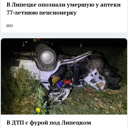
В Липецке опознали умершую у аптеки
77-летнюю пенсионерку
2025
В ДТП с фурой под Липецком