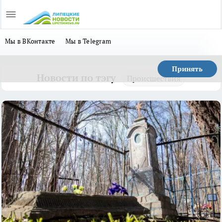
Мы в ВКонтакте
Мы в Telegram
Принять
Новости по тэгу
Происшествия