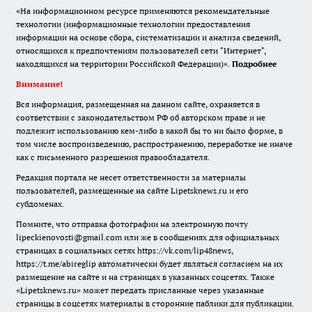
«На информационном ресурсе применяются рекомендательные
технологии (информационные технологии предоставления
информации на основе сбора, систематизации и анализа сведений,
относящихся к предпочтениям пользователей сети "Интернет",
находящихся на территории Российской Федерации)».
Подробнее
Внимание!
Вся информация, размещенная на данном сайте, охраняется в
соответствии с законодательством РФ об авторском праве и не
подлежит использованию кем-либо в какой бы то ни было форме, в
том числе воспроизведению, распространению, переработке не иначе
как с письменного разрешения правообладателя.
Редакция портала не несет ответственности за материалы
пользователей, размещенные на сайте Lipetsknews.ru и его
субдоменах.
Помните, что отправка фотографии на электронную почту
lipeckienovosti@gmail.com или же в сообщениях для официальных
страницах в социальных сетях https://vk.com/lip48news,
https://t.me/abireglip автоматически будет являться согласием на их
размещение на сайте и на страницах в указанных соцсетях. Также
«Lipetsknews.ru» может передать присланные через указанные
страницы в соцсетях материалы в сторонние паблики для публикации.