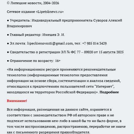
© Липецкие новости, 2004-2026
Сетевое издание «Lipetsknews.ru»
● Учредитель: Индивидуальный предприниматель Суворов Алексей
Владимирович
● Главный редактор: Имешев Э. И.
● Эл.почта:
lipeckienovosti@gmail.com
, тел: +7 985 814 3429
● Свидетельство о регистрации ЭЛ № ФС 77 – 89920 от 15 августа 2025
● Ограничение по возрасту: 16+
«На информационном ресурсе применяются рекомендательные
технологии (информационные технологии предоставления
информации на основе сбора, систематизации и анализа сведений,
относящихся к предпочтениям пользователей сети "Интернет",
находящихся на территории Российской Федерации)».
Подробнее
Внимание!
Вся информация, размещенная на данном сайте, охраняется в
соответствии с законодательством РФ об авторском праве и не
подлежит использованию кем-либо в какой бы то ни было форме, в
том числе воспроизведению, распространению, переработке не иначе
как с письменного разрешения правообладателя.