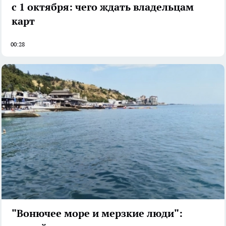
с 1 октября: чего ждать владельцам
карт
00:28
"Вонючее море и мерзкие люди":