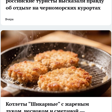
российские туристы высказали правду
об отдыхе на черноморских курортах
Вчера
Котлеты "Шикарные" с жареным
луком, чесноком и сметаной —