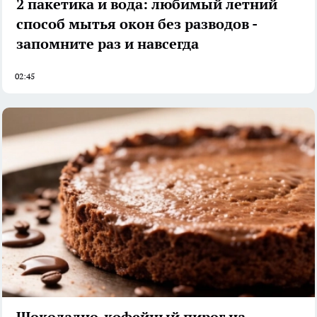
2 пакетика и вода: любимый летний
способ мытья окон без разводов -
запомните раз и навсегда
02:45
Шоколадно-кофейный пирог на