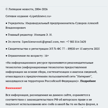
© Липецкие новости, 2004-2026
Сетевое издание «Lipetsknews.ru»
● Учредитель: Индивидуальный предприниматель Суворов Алексей
Владимирович
● Главный редактор: Имешев Э. И.
● Эл.почта:
lipeckienovosti@gmail.com
, тел: +7 985 814 3429
● Свидетельство о регистрации ЭЛ № ФС 77 – 89920 от 15 августа 2025
● Ограничение по возрасту: 16+
«На информационном ресурсе применяются рекомендательные
технологии (информационные технологии предоставления
информации на основе сбора, систематизации и анализа сведений,
относящихся к предпочтениям пользователей сети "Интернет",
находящихся на территории Российской Федерации)».
Подробнее
Внимание!
Вся информация, размещенная на данном сайте, охраняется в
соответствии с законодательством РФ об авторском праве и не
подлежит использованию кем-либо в какой бы то ни было форме, в