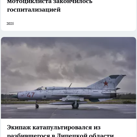
мотоциклиста закончилось
госпитализацией
2025
Экипаж катапультировался из
разбившегося в Липецкой области