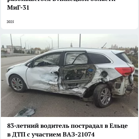
МиГ-31
2025
83-летний водитель пострадал в Ельце
в ДТП с участием ВАЗ-21074