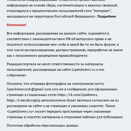
информации на основе сбора, систематизации и анализа сведений,
относящихся к предпочтениям пользователей сети "Интернет",
находящихся на территории Российской Федерации)».
Подробнее
Внимание!
Вся информация, размещенная на данном сайте, охраняется в
соответствии с законодательством РФ об авторском праве и не
подлежит использованию кем-либо в какой бы то ни было форме, в
том числе воспроизведению, распространению, переработке не иначе
как с письменного разрешения правообладателя.
Редакция портала не несет ответственности за материалы
пользователей, размещенные на сайте Lipetsknews.ru и его
субдоменах.
Помните, что отправка фотографии на электронную почту
lipeckienovosti@gmail.com или же в сообщениях для официальных
страницах в социальных сетях https://vk.com/lip48news,
https://t.me/abireglip автоматически будет являться согласием на их
размещение на сайте и на страницах в указанных соцсетях. Также
«Lipetsknews.ru» может передать присланные через указанные
страницы в соцсетях материалы в сторонние паблики для публикации.
Политика обработки персональных данных