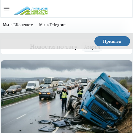
Мы в ВКонтакте
Мы в Telegram
Принять
Новости по тэгу
Авария