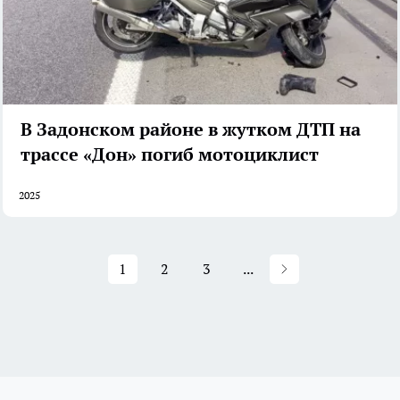
В Задонском районе в жутком ДТП на
трассе «Дон» погиб мотоциклист
2025
1
2
3
...