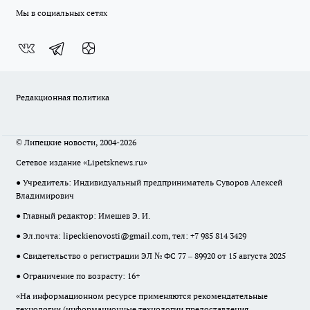
Мы в социальных сетях
Редакционная политика
© Липецкие новости, 2004-2026
Сетевое издание «Lipetsknews.ru»
● Учредитель: Индивидуальный предприниматель Суворов Алексей
Владимирович
● Главный редактор: Имешев Э. И.
● Эл.почта:
lipeckienovosti@gmail.com
, тел: +7 985 814 3429
● Свидетельство о регистрации ЭЛ № ФС 77 – 89920 от 15 августа 2025
● Ограничение по возрасту: 16+
«На информационном ресурсе применяются рекомендательные
технологии (информационные технологии предоставления