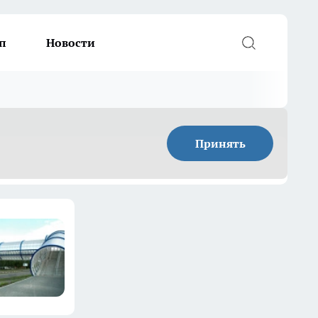
п
Новости
Принять