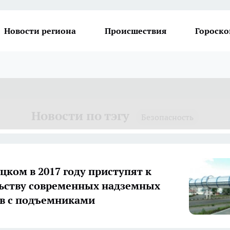
Новости региона
Происшествия
Гороско
Новости по тэгу
Безопасность
цком в 2017 году приступят к
ьству современных надземных
в с подъемниками