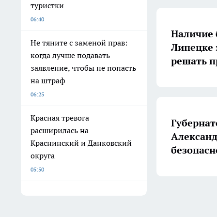
туристки
06:40
Наличие 
Не тяните с заменой прав:
Липецке 
когда лучше подавать
решать п
заявление, чтобы не попасть
на штраф
06:25
Красная тревога
Губернат
расширилась на
Александ
Краснинский и Данковский
безопасн
округа
05:50