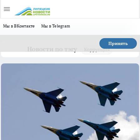
Мы в ВКонтакте
Мы в Telegram
Принять
Новости по тэгу
Коррупция