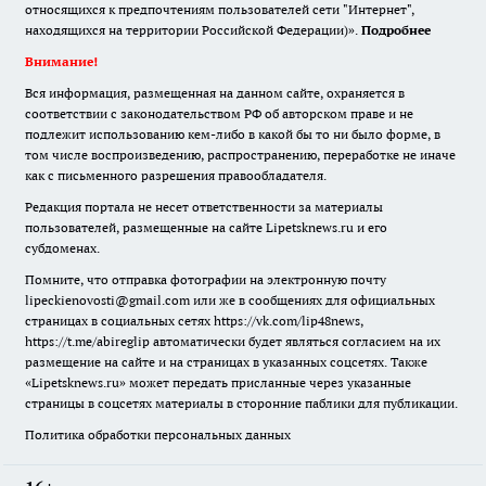
относящихся к предпочтениям пользователей сети "Интернет",
находящихся на территории Российской Федерации)».
Подробнее
Внимание!
Вся информация, размещенная на данном сайте, охраняется в
соответствии с законодательством РФ об авторском праве и не
подлежит использованию кем-либо в какой бы то ни было форме, в
том числе воспроизведению, распространению, переработке не иначе
как с письменного разрешения правообладателя.
Редакция портала не несет ответственности за материалы
пользователей, размещенные на сайте Lipetsknews.ru и его
субдоменах.
Помните, что отправка фотографии на электронную почту
lipeckienovosti@gmail.com или же в сообщениях для официальных
страницах в социальных сетях https://vk.com/lip48news,
https://t.me/abireglip автоматически будет являться согласием на их
размещение на сайте и на страницах в указанных соцсетях. Также
«Lipetsknews.ru» может передать присланные через указанные
страницы в соцсетях материалы в сторонние паблики для публикации.
Политика обработки персональных данных