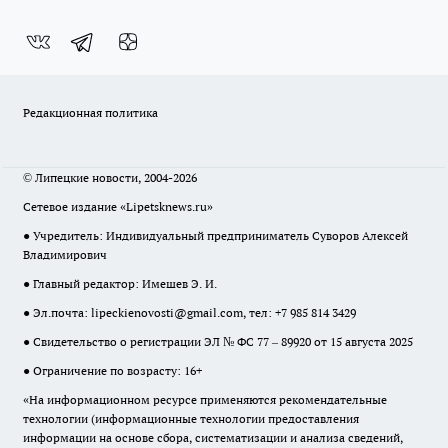
Редакционная политика
© Липецкие новости, 2004-2026
Сетевое издание «Lipetsknews.ru»
● Учредитель: Индивидуальный предприниматель Суворов Алексей
Владимирович
● Главный редактор: Имешев Э. И.
● Эл.почта:
lipeckienovosti@gmail.com
, тел: +7 985 814 3429
● Свидетельство о регистрации ЭЛ № ФС 77 – 89920 от 15 августа 2025
● Ограничение по возрасту: 16+
«На информационном ресурсе применяются рекомендательные
технологии (информационные технологии предоставления
информации на основе сбора, систематизации и анализа сведений,