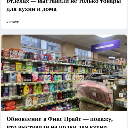
отделах — выставили не только товары
для кухни и дома
30 июля
Обновление в Фикс Прайс — покажу,
что выставили на полки для кухни,