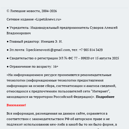
© Липецкие новости, 2004-2026
Сетевое издание «Lipetsknews.ru»
● Учредитель: Индивидуальный предприниматель Суворов Алексей
Владимирович
● Главный редактор: Имешев Э. И.
● Эл.почта:
lipeckienovosti@gmail.com
, тел: +7 985 814 3429
● Свидетельство о регистрации ЭЛ № ФС 77 – 89920 от 15 августа 2025
● Ограничение по возрасту: 16+
«На информационном ресурсе применяются рекомендательные
технологии (информационные технологии предоставления
информации на основе сбора, систематизации и анализа сведений,
относящихся к предпочтениям пользователей сети "Интернет",
находящихся на территории Российской Федерации)».
Подробнее
Внимание!
Вся информация, размещенная на данном сайте, охраняется в
соответствии с законодательством РФ об авторском праве и не
подлежит использованию кем-либо в какой бы то ни было форме, в