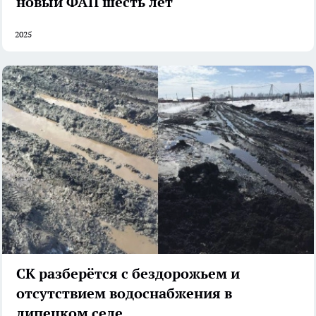
новый ФАП шесть лет
2025
СК разберётся с бездорожьем и
отсутствием водоснабжения в
липецком селе