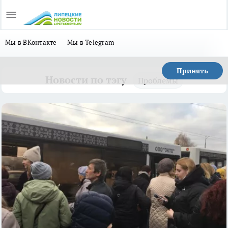
Мы в ВКонтакте
Мы в Telegram
Принять
Новости по тэгу
Проблемы