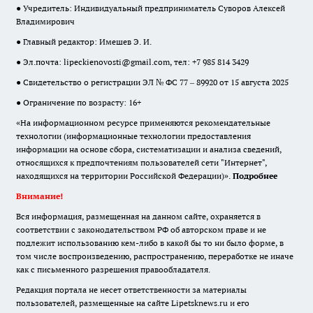
● Учредитель: Индивидуальный предприниматель Суворов Алексей
Владимирович
● Главный редактор: Имешев Э. И.
● Эл.почта:
lipeckienovosti@gmail.com
, тел: +7 985 814 3429
● Свидетельство о регистрации ЭЛ № ФС 77 – 89920 от 15 августа 2025
● Ограничение по возрасту: 16+
«На информационном ресурсе применяются рекомендательные
технологии (информационные технологии предоставления
информации на основе сбора, систематизации и анализа сведений,
относящихся к предпочтениям пользователей сети "Интернет",
находящихся на территории Российской Федерации)».
Подробнее
Внимание!
Вся информация, размещенная на данном сайте, охраняется в
соответствии с законодательством РФ об авторском праве и не
подлежит использованию кем-либо в какой бы то ни было форме, в
том числе воспроизведению, распространению, переработке не иначе
как с письменного разрешения правообладателя.
Редакция портала не несет ответственности за материалы
пользователей, размещенные на сайте Lipetsknews.ru и его