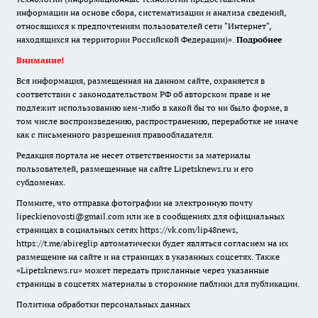
информации на основе сбора, систематизации и анализа сведений,
относящихся к предпочтениям пользователей сети "Интернет",
находящихся на территории Российской Федерации)».
Подробнее
Внимание!
Вся информация, размещенная на данном сайте, охраняется в
соответствии с законодательством РФ об авторском праве и не
подлежит использованию кем-либо в какой бы то ни было форме, в
том числе воспроизведению, распространению, переработке не иначе
как с письменного разрешения правообладателя.
Редакция портала не несет ответственности за материалы
пользователей, размещенные на сайте Lipetsknews.ru и его
субдоменах.
Помните, что отправка фотографии на электронную почту
lipeckienovosti@gmail.com или же в сообщениях для официальных
страницах в социальных сетях https://vk.com/lip48news,
https://t.me/abireglip автоматически будет являться согласием на их
размещение на сайте и на страницах в указанных соцсетях. Также
«Lipetsknews.ru» может передать присланные через указанные
страницы в соцсетях материалы в сторонние паблики для публикации.
Политика обработки персональных данных