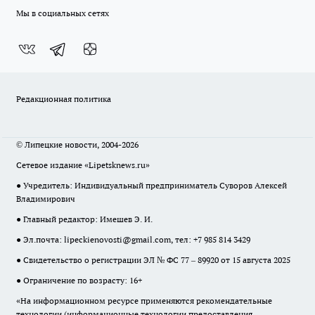
Мы в социальных сетях
Редакционная политика
© Липецкие новости, 2004-2026
Сетевое издание «Lipetsknews.ru»
● Учредитель: Индивидуальный предприниматель Суворов Алексей
Владимирович
● Главный редактор: Имешев Э. И.
● Эл.почта:
lipeckienovosti@gmail.com
, тел: +7 985 814 3429
● Свидетельство о регистрации ЭЛ № ФС 77 – 89920 от 15 августа 2025
● Ограничение по возрасту: 16+
«На информационном ресурсе применяются рекомендательные
технологии (информационные технологии предоставления