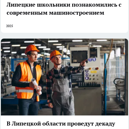
Липецкие школьники познакомились с
современным машиностроением
2025
В Липецкой области проведут декаду