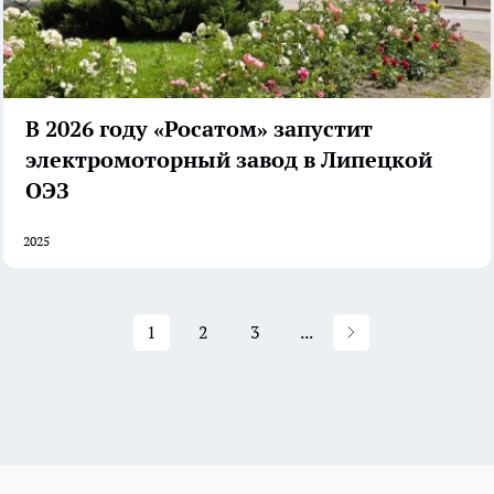
В 2026 году «Росатом» запустит
электромоторный завод в Липецкой
ОЭЗ
2025
1
2
3
...