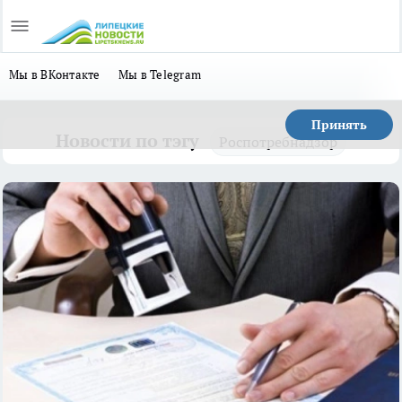
Мы в ВКонтакте
Мы в Telegram
Принять
Новости по тэгу
Роспотребнадзор