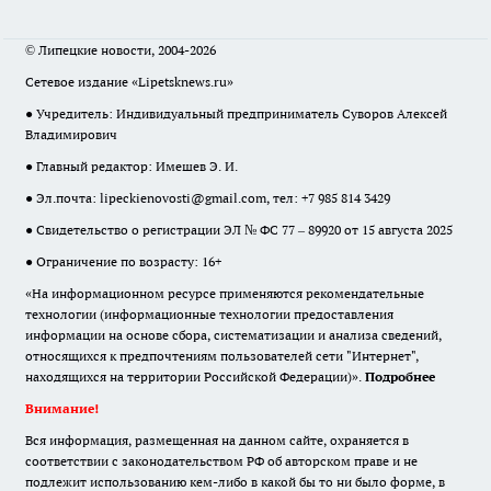
© Липецкие новости, 2004-2026
Сетевое издание «Lipetsknews.ru»
● Учредитель: Индивидуальный предприниматель Суворов Алексей
Владимирович
● Главный редактор: Имешев Э. И.
● Эл.почта:
lipeckienovosti@gmail.com
, тел: +7 985 814 3429
● Свидетельство о регистрации ЭЛ № ФС 77 – 89920 от 15 августа 2025
● Ограничение по возрасту: 16+
«На информационном ресурсе применяются рекомендательные
технологии (информационные технологии предоставления
информации на основе сбора, систематизации и анализа сведений,
относящихся к предпочтениям пользователей сети "Интернет",
находящихся на территории Российской Федерации)».
Подробнее
Внимание!
Вся информация, размещенная на данном сайте, охраняется в
соответствии с законодательством РФ об авторском праве и не
подлежит использованию кем-либо в какой бы то ни было форме, в