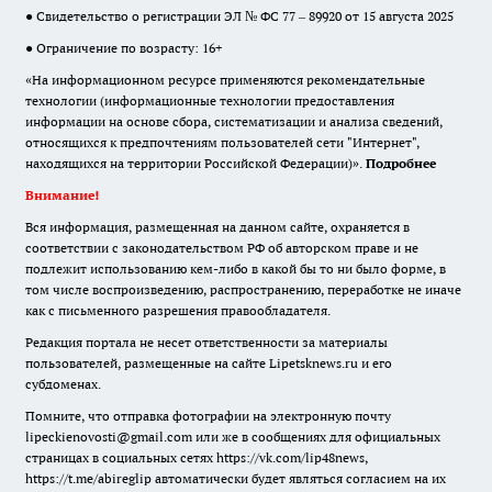
● Свидетельство о регистрации ЭЛ № ФС 77 – 89920 от 15 августа 2025
● Ограничение по возрасту: 16+
«На информационном ресурсе применяются рекомендательные
технологии (информационные технологии предоставления
информации на основе сбора, систематизации и анализа сведений,
относящихся к предпочтениям пользователей сети "Интернет",
находящихся на территории Российской Федерации)».
Подробнее
Внимание!
Вся информация, размещенная на данном сайте, охраняется в
соответствии с законодательством РФ об авторском праве и не
подлежит использованию кем-либо в какой бы то ни было форме, в
том числе воспроизведению, распространению, переработке не иначе
как с письменного разрешения правообладателя.
Редакция портала не несет ответственности за материалы
пользователей, размещенные на сайте Lipetsknews.ru и его
субдоменах.
Помните, что отправка фотографии на электронную почту
lipeckienovosti@gmail.com или же в сообщениях для официальных
страницах в социальных сетях https://vk.com/lip48news,
https://t.me/abireglip автоматически будет являться согласием на их