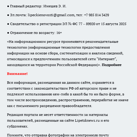
● Главный редактор: Имешев Э. И.
● Эл.почта:
lipeckienovosti@gmail.com
, тел: +7 985 814 3429
● Свидетельство о регистрации ЭЛ № ФС 77 – 89920 от 15 августа 2025
● Ограничение по возрасту: 16+
«На информационном ресурсе применяются рекомендательные
технологии (информационные технологии предоставления
информации на основе сбора, систематизации и анализа сведений,
относящихся к предпочтениям пользователей сети "Интернет",
находящихся на территории Российской Федерации)».
Подробнее
Внимание!
Вся информация, размещенная на данном сайте, охраняется в
соответствии с законодательством РФ об авторском праве и не
подлежит использованию кем-либо в какой бы то ни было форме, в
том числе воспроизведению, распространению, переработке не иначе
как с письменного разрешения правообладателя.
Редакция портала не несет ответственности за материалы
пользователей, размещенные на сайте Lipetsknews.ru и его
субдоменах.
Помните, что отправка фотографии на электронную почту