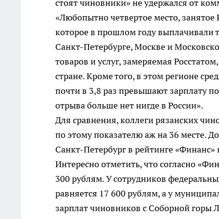
стоят чиновники» не удержался от ком
«Любопытно четвертое место, занятое 
которое в прошлом году выплачивали 
Санкт-Петербурге, Москве и Московско
товаров и услуг, замеряемая Росстатом
стране. Кроме того, в этом регионе ср
почти в 3,8 раз превышают зарплату п
отрыва больше нет нигде в России».
Для сравнения, коллеги рязанских чин
по этому показателю аж на 36 месте. Д
Санкт-Петербург в рейтинге «Финанс» н
Интересно отметить, что согласно «Фин
300 рублям. У сотрудников федеральны
равняется 17 600 рублям, а у муниципа
зарплат чиновников с Соборной горы Л