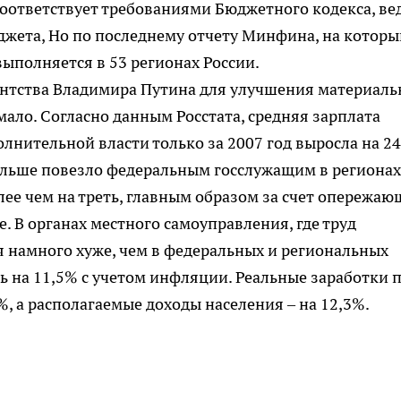
оответствует требованиями Бюджетного кодекса, ве
джета, Но по последнему отчету Минфина, на которы
выполняется в 53 регионах России.
дентства Владимира Путина для улучшения материал
ало. Согласно данным Росстата, средняя зарплата
лнительной власти только за 2007 год выросла на 24
больше повезло федеральным госслужащим в регионах
лее чем на треть, главным образом за счет опережаю
 В органах местного самоуправления, где труд
я намного хуже, чем в федеральных и региональных
ь на 11,5% с учетом инфляции. Реальные заработки 
%, а располагаемые доходы населения – на 12,3%.