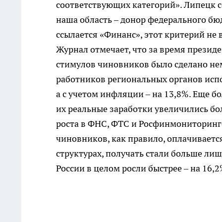
соответствующих категорий». Липецк с
наша область – донор федерального бю
ссылается «Финанс», этот критерий не 
Журнал отмечает, что за время прези
стимулов чиновников было сделано нем
работников региональных органов испо
а с учетом инфляции – на 13,8%. Еще 
их реальные заработки увеличились бо
роста в ФНС, ФТС и Росфинмониторинге.
чиновников, как правило, оплачиваетс
структурах, получать стали больше лиш
России в целом росли быстрее – на 16,2