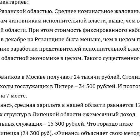
ментариев:
Рязанской областью. Среднее номинальное жаловань
там чиновникам исполнительной власти, выше, чем в
й области. При этом стоимость фиксированного наб
, в декабре на Рязанщине была меньше, чем в целом 
едние заработки представителей исполнительной влас
о областной экономике в целом. Такого существенног
овников в Москве получают 24 тысячи рублей. Столи
оходы госслужащих в Питере – 34 500 рублей. И поэто
а 7 месте.
анс», средняя зарплата в нашей области равняется 1
х структур в Липецкой области ежемесячный доход
льных служащих – 15 300 рублей. Что гораздо ниже
ипецка (24 300 руб). «Финанс» объясняет свою мето