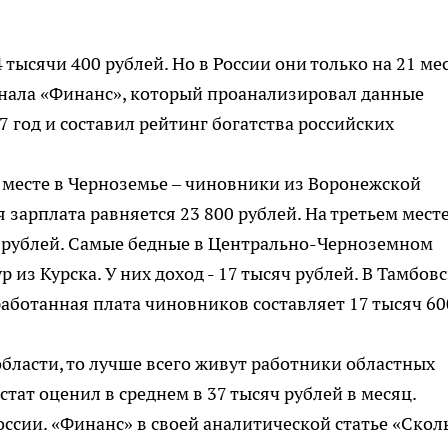
тысячи 400 рублей. Но в России они только на 21 мес
рнала «Финанс», который проанализировал данные
 год и составил рейтинг богатства российских
м месте в Черноземье – чиновники из Воронежской
я зарплата равняется 23 800 рублей. На третьем месте
00 рублей. Самые бедные в Центрально-Черноземном
 из Курска. У них доход - 17 тысяч рублей. В Тамбов
работанная плата чиновников составляет 17 тысяч 600
области, то лучше всего живут работники областных
стат оценил в среднем в 37 тысяч рублей в месяц.
оссии. «Финанс» в своей аналитической статье «Скол