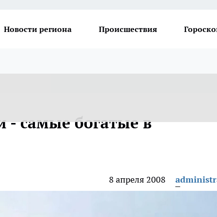
Новости региона
Происшествия
Гороско
 - самые богатые в
8 апреля 2008
administr