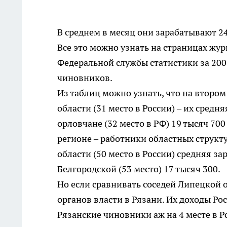
В среднем в месяц они зарабатывают 24 
Все это можно узнать на страницах жу
Федеральной службы статистики за 2007
чиновников.
Из таблиц можно узнать, что на второ
области (31 место в России) – их средня
орловчане (32 место в РФ) 19 тысяч 7
регионе – работники областных структур
области (50 место в России) средняя за
Белгородской (53 место) 17 тысяч 300.
Но если сравнивать соседей Липецкой 
органов власти в Рязани. Их доходы Рос
Рязанские чиновники аж на 4 месте в Р