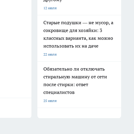
12 июля
Старые подушки — не мусор, а
сокровище для хозяйки: 3
классных варианта, как можно
использовать их на даче
22 июля
Обязательно ли отключать
стиральную машину от сети
после стирки: ответ
специалистов
25 июля