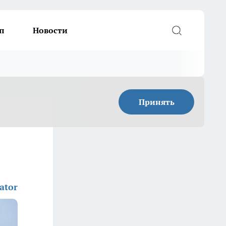
п
Новости
Принять
ator