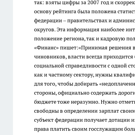
так: взяты цифры за 2007 год и скорре
основу рейтинга была положена статис
федерации – правительствах и админис
округов. Эта информация наиболее инт
положение региона, так и кадровую п
«Финанс» пишет:«Принимая решения в
чиновников, власти всегда приходитс
социальной справедливости с одной сто
как и частному сектору, нужны квалиф
для того, чтобы добирать «недоплачен
стороны, официально содержать дорог
бюджете тоже неразумно. Нужно отмети
свободны в определении зарплат своим
субъект федерации получает дотации и
права платить своим госслужащим бол