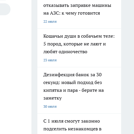
отказывать заправке машины
на АЗС: к чему готовится
22 июля
Кошачьи души в собачьем теле:
5 пород, которые не лают и
любят одиночество
23 июля
Дезинфекция банок за 30
секунд: новый подход без
кипятка и пара - берите на
заметку
30 июля
С 1 июля смогут законно
подселить незнакомцев в