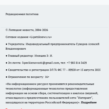
Редакционная политика
© Липецкие новости, 2004-2026
Сетевое издание «Lipetsknews.ru»
● Учредитель: Индивидуальный предприниматель Суворов Алексей
Владимирович
● Главный редактор: Имешев Э. И.
● Эл.почта:
lipeckienovosti@gmail.com
, тел: +7 985 814 3429
● Свидетельство о регистрации ЭЛ № ФС 77 – 89920 от 15 августа 2025
● Ограничение по возрасту: 16+
«На информационном ресурсе применяются рекомендательные
технологии (информационные технологии предоставления
информации на основе сбора, систематизации и анализа сведений,
относящихся к предпочтениям пользователей сети "Интернет",
находящихся на территории Российской Федерации)».
Подробнее