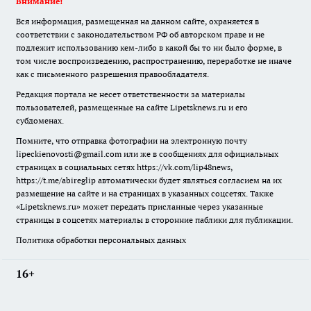
Внимание!
Вся информация, размещенная на данном сайте, охраняется в
соответствии с законодательством РФ об авторском праве и не
подлежит использованию кем-либо в какой бы то ни было форме, в
том числе воспроизведению, распространению, переработке не иначе
как с письменного разрешения правообладателя.
Редакция портала не несет ответственности за материалы
пользователей, размещенные на сайте Lipetsknews.ru и его
субдоменах.
Помните, что отправка фотографии на электронную почту
lipeckienovosti@gmail.com или же в сообщениях для официальных
страницах в социальных сетях https://vk.com/lip48news,
https://t.me/abireglip автоматически будет являться согласием на их
размещение на сайте и на страницах в указанных соцсетях. Также
«Lipetsknews.ru» может передать присланные через указанные
страницы в соцсетях материалы в сторонние паблики для публикации.
Политика обработки персональных данных
16+