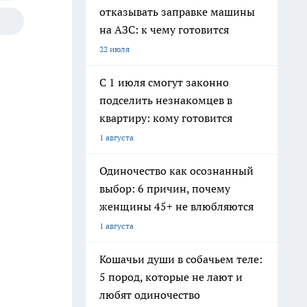
отказывать заправке машины
на АЗС: к чему готовится
22 июля
С 1 июля смогут законно
подселить незнакомцев в
квартиру: кому готовится
1 августа
Одиночество как осознанный
выбор: 6 причин, почему
женщины 45+ не влюбляются
1 августа
Кошачьи души в собачьем теле:
5 пород, которые не лают и
любят одиночество