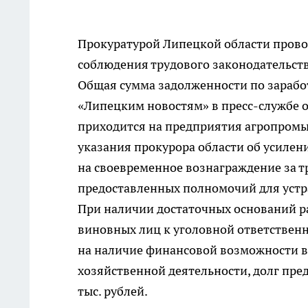
Прокуратурой Липецкой области прово
соблюдения трудового законодательства
Общая сумма задолженности по заработн
«Липецким новостям» в пресс-службе о
приходится на предприятия агропромыш
указания прокурора области об усилен
на своевременное вознаграждение за 
предоставленных полномочий для устра
При наличии достаточных оснований р
виновных лиц к уголовной ответственн
на наличие финансовой возможности в
хозяйственной деятельности, долг пре
тыс. рублей.