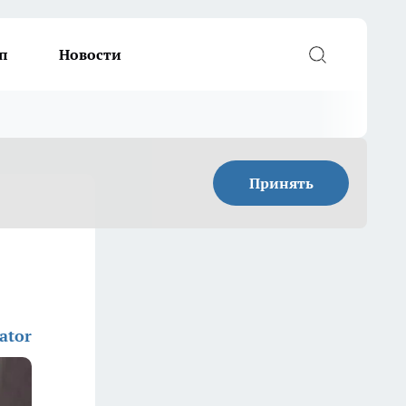
п
Новости
Принять
ator