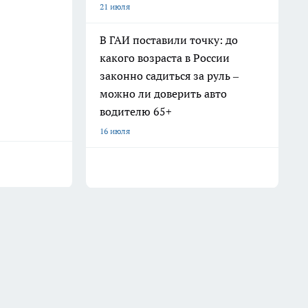
21 июля
В ГАИ поставили точку: до
какого возраста в России
законно садиться за руль –
можно ли доверить авто
водителю 65+
16 июля