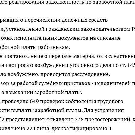
ого реагирования задолженность по заработной пла
рмация о перечислении денежных средств
и, установленной гражданским законодательством Р
 банк исполнительных документов на списание
работной платы работникам.
с постановление о передаче материалов в следстве
я вопроса о возбуждении уголовного дела по ст. 14
ело возбуждено, проводится расследование.
ор за работой судебных приставов - исполнителей 
 о взыскании заработной платы.
и проведено 649 проверок соблюдения трудового
ости выплаты заработной платы. Для устранения
2 представления, объявлено 238 предостережений, 
ривлечено 224 лица, дисквалифицировано 4