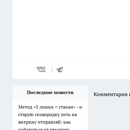
Последние новости
Комментарии н
Метод «3 ложки + стакан» - и
старую сковородку хоть на
витрину отправляй: как
избавиться от векового