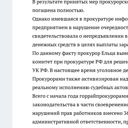
В результате принятых мер прокурорск
погашена полностью.
Однако имевшаяся в прокуратуре инфо
предприятием в нарушение очередност
свидетельствовала о непредъявлении в
денежных средств в целях выплаты за
По данному факту прокурор Ельца выне
комитет при прокуратуре РФ для решени
УК РФ. В настоящее время уголовное д
Прокурорами также активизирован надз
реальному исполнению судебных актов
Всего с начала года горрайпрокурорам
законодательства в части своевременн
нарушений прав работников внесено 36
административной ответственности, п