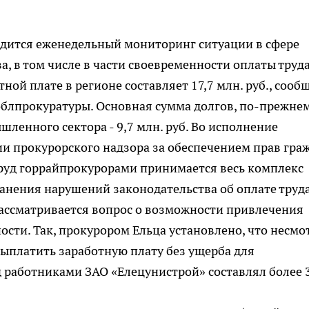
дится еженедельный мониторинг ситуации в сфере
, в том числе в части своевременности оплаты труда
ой плате в регионе составляет 17,7 млн. руб., сооб
блпрокуратуры. Основная сумма долгов, по-прежнем
ленного сектора - 9,7 млн. руб. Во исполнение
ии прокурорского надзора за обеспечением прав гра
труд горрайпрокурорами принимается весь комплекс
нения нарушений законодательства об оплате труда
ассматривается вопрос о возможности привлечения
ости. Так, прокурором Ельца установлено, что несмо
ыплатить заработную плату без ущерба для
д работниками ЗАО «Елецунистрой» составлял более 