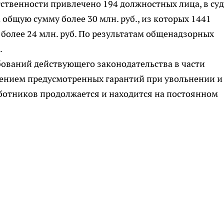
ственности привлечено 194 должностных лица, в су
общую сумму более 30 млн. руб., из которых 1441
 более 24 млн. руб. По результатам общенадзорных
.
бований действующего законодательства в части
чением предусмотренных гарантий при увольнении и
ботников продолжается и находится на постоянном