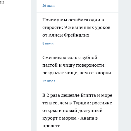
ды
26 июля
Почему мы остаёмся одни в
старости: 9 жизненных уроков
от Алисы Фрейндлих
9 июля
Смешиваю соль с зубной
пастой и чищу поверхности:
результат чище, чем от хлорки
22 июля
В 2 раза дешевле Египта и море
теплее, чем в Турции: россияне
открыли новый доступный
курорт с морем - Анапа в
пролете