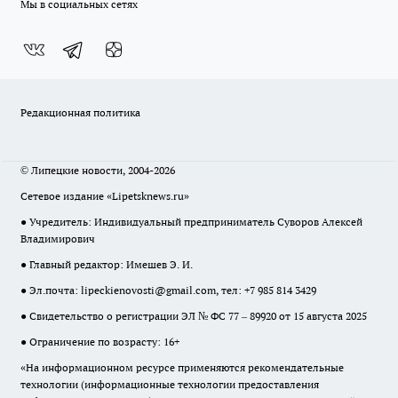
Мы в социальных сетях
Редакционная политика
© Липецкие новости, 2004-2026
Сетевое издание «Lipetsknews.ru»
● Учредитель: Индивидуальный предприниматель Суворов Алексей
Владимирович
● Главный редактор: Имешев Э. И.
● Эл.почта:
lipeckienovosti@gmail.com
, тел: +7 985 814 3429
● Свидетельство о регистрации ЭЛ № ФС 77 – 89920 от 15 августа 2025
● Ограничение по возрасту: 16+
«На информационном ресурсе применяются рекомендательные
технологии (информационные технологии предоставления