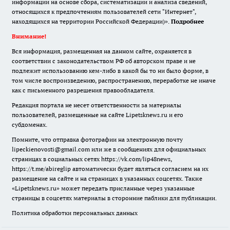
информации на основе сбора, систематизации и анализа сведений,
относящихся к предпочтениям пользователей сети "Интернет",
находящихся на территории Российской Федерации)».
Подробнее
Внимание!
Вся информация, размещенная на данном сайте, охраняется в
соответствии с законодательством РФ об авторском праве и не
подлежит использованию кем-либо в какой бы то ни было форме, в
том числе воспроизведению, распространению, переработке не иначе
как с письменного разрешения правообладателя.
Редакция портала не несет ответственности за материалы
пользователей, размещенные на сайте Lipetsknews.ru и его
субдоменах.
Помните, что отправка фотографии на электронную почту
lipeckienovosti@gmail.com или же в сообщениях для официальных
страницах в социальных сетях https://vk.com/lip48news,
https://t.me/abireglip автоматически будет являться согласием на их
размещение на сайте и на страницах в указанных соцсетях. Также
«Lipetsknews.ru» может передать присланные через указанные
страницы в соцсетях материалы в сторонние паблики для публикации.
Политика обработки персональных данных