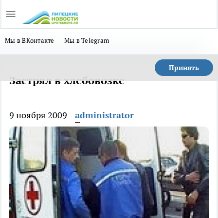
Мы в ВКонтакте
Мы в Telegram
Принять
Застрял в хлебовозке
9 ноября 2009
administrator