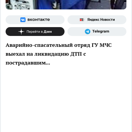
Аварийно-спасательный отряд ГУ МЧС
выехал на ликвидацию ДТП с
пострадавшим...