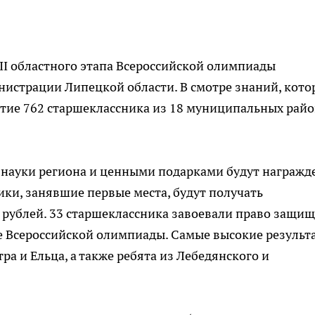
II областного этапа Всероссийской олимпиады
нистрации Липецкой области. В смотре знаний, кот
стие 762 старшеклассника из 18 муниципальных райо
науки региона и ценными подарками будут награжд
ики, занявшие первые места, будут получать
 рублей. 33 старшеклассника завоевали право защищ
е Всероссийской олимпиады. Самые высокие результ
а и Ельца, а также ребята из Лебедянского и