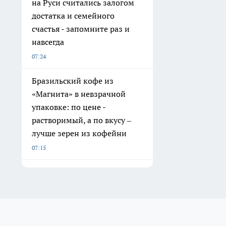
на Руси считались залогом
достатка и семейного
счастья - запомните раз и
навсегда
07:24
Бразильский кофе из
«Магнита» в невзрачной
упаковке: по цене -
растворимый, а по вкусу –
лучше зерен из кофейни
07:15