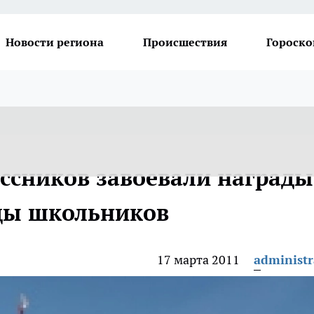
Новости региона
Происшествия
Гороско
ассников завоевали награды
ды школьников
17 марта 2011
administr