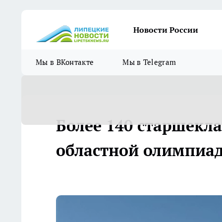
Новости России
Мы в ВКонтакте
Мы в Telegram
Более 140 старшекл
областной олимпиа