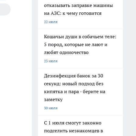
отказывать заправке машины
на АЗС: к чему готовится
22 июля
Кошачьи души в собачьем теле:
5 пород, которые не лают и
любят одиночество
23 июля
Дезинфекция банок за 30
секунд: новый подход без
кипятка и пара - берите на
заметку
30 июля
С 1 июля смогут законно
подселить незнакомцев в