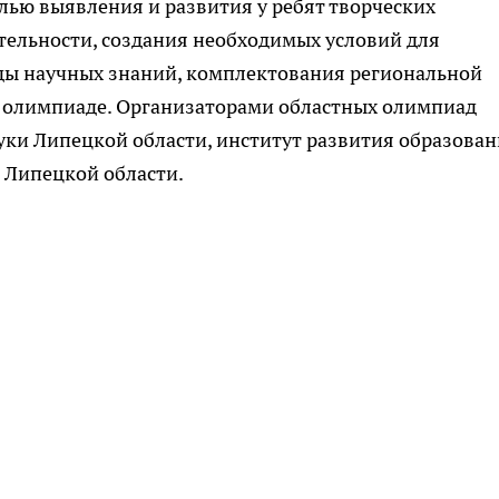
лью выявления и развития у ребят творческих
ятельности, создания необходимых условий для
ды научных знаний, комплектования региональной
й олимпиаде. Организаторами областных олимпиад
уки Липецкой области, институт развития образован
 Липецкой области.