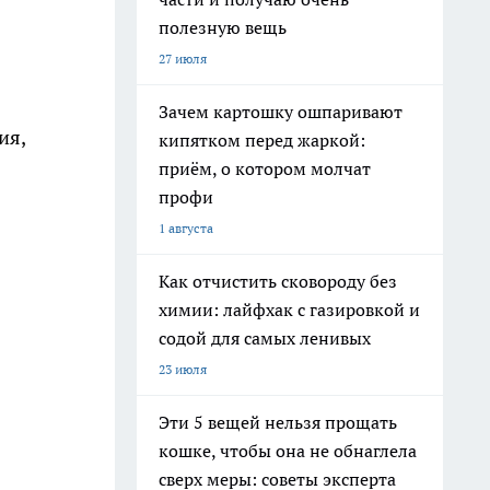
полезную вещь
27 июля
Зачем картошку ошпаривают
ия,
кипятком перед жаркой:
приём, о котором молчат
профи
1 августа
Как отчистить сковороду без
химии: лайфхак с газировкой и
содой для самых ленивых
23 июля
Эти 5 вещей нельзя прощать
кошке, чтобы она не обнаглела
сверх меры: советы эксперта