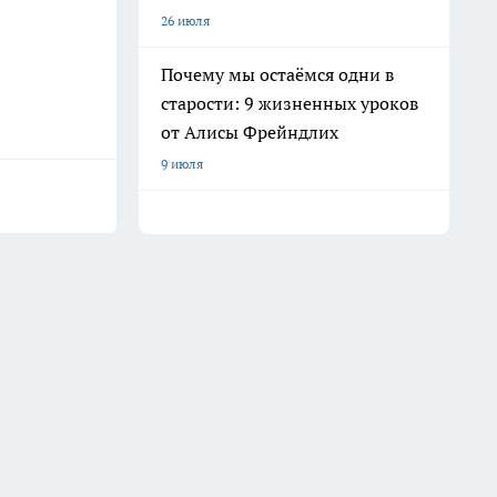
26 июля
Почему мы остаёмся одни в
старости: 9 жизненных уроков
от Алисы Фрейндлих
9 июля