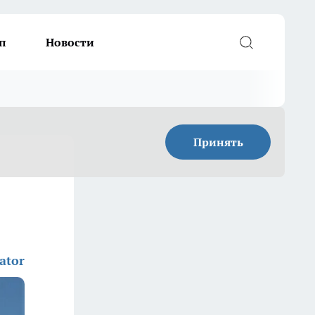
п
Новости
Принять
ator