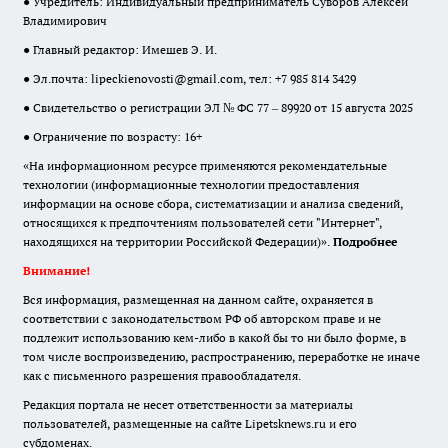
● Учредитель: Индивидуальный предприниматель Суворов Алексей
Владимирович
● Главный редактор: Имешев Э. И.
● Эл.почта:
lipeckienovosti@gmail.com
, тел: +7 985 814 3429
● Свидетельство о регистрации ЭЛ № ФС 77 – 89920 от 15 августа 2025
● Ограничение по возрасту: 16+
«На информационном ресурсе применяются рекомендательные
технологии (информационные технологии предоставления
информации на основе сбора, систематизации и анализа сведений,
относящихся к предпочтениям пользователей сети "Интернет",
находящихся на территории Российской Федерации)».
Подробнее
Внимание!
Вся информация, размещенная на данном сайте, охраняется в
соответствии с законодательством РФ об авторском праве и не
подлежит использованию кем-либо в какой бы то ни было форме, в
том числе воспроизведению, распространению, переработке не иначе
как с письменного разрешения правообладателя.
Редакция портала не несет ответственности за материалы
пользователей, размещенные на сайте Lipetsknews.ru и его
субдоменах.