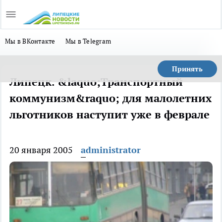
Мы в ВКонтакте
Мы в Telegram
Принять
Липецк. &laquo;Транспортный
коммунизм&raquo; для малолетних
льготников наступит уже в феврале
20 января 2005
administrator