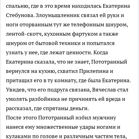
спальню, где в это время находилась Екатерина
Стебунова. Злоумышленник связал ей руки и
ноги оторванным тут же телефонным шнуром,
лентой-скотч, кухонным фартуком а также
шнуром от бытовой техники и попытался
узнать у нее, где лежат ценности. Когда
Екатерина сказала, что не знает, Пототранный
вернулся на кухню, схватил Прилепина и
притащил его в ту комнату, где была Екатерина.
Увидев, что его подруга связана, Вячеслав стал
умолять разбойника не причинять ей вреда и
рассказал, где спрятаны деньги.
После этого Пототранный избил мужчину
нанеся ему множественные удары ногами и
кулаками по голове и различным частям тела,