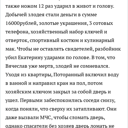
также ножом 12 раз ударил в живот и голову.
Добычей злодея стали деньги в сумме
16000рублей, золотые украшения, 3 сотовых
телефона, хозяйственный набор ключей и
отверток, спортивный костюм и кулинарный
мак. Чтобы не оставлять свидетелей, разбойник
убил Екатерину ударами по голове. В том, что
Вячеслав уже мертв, злодей не сомневался.
Уходя из квартиры, Поторанный включил воду
в ванной и направил кран на пол, потом
хозяйским ключом закрыл за собой дверь и
ушел. Первыми забеспокоились соседи снизу,
когда поняли, что сверху их затапливают. Они
даже вызвали МЧС, чтобы сломать дверь,
однако спасатели без хозяев дверь ломать не