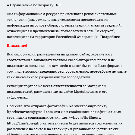
● Ограничение по возрасту: 16+
«На информационном ресурсе применяются рекомендательные
технологии (информационные технологии предоставления
информации на основе сбора, систематизации и анализа сведений,
относящихся к предпочтениям пользователей сети "Интернет",
находящихся на территории Российской Федерации)».
Подробнее
Внимание!
Вся информация, размещенная на данном сайте, охраняется в
соответствии с законодательством РФ об авторском праве и не
подлежит использованию кем-либо в какой бы то ни было форме, в
том числе воспроизведению, распространению, переработке не иначе
как с письменного разрешения правообладателя.
Редакция портала не несет ответственности за материалы
пользователей, размещенные на сайте Lipetsknews.ru и его
субдоменах.
Помните, что отправка фотографии на электронную почту
lipeckienovosti@gmail.com или же в сообщениях для официальных
страницах в социальных сетях https://vk.com/lip48news,
https://t.me/abireglip автоматически будет являться согласием на их
размещение на сайте и на страницах в указанных соцсетях. Также
«Lipetsknews.ru» может передать присланные через указанные