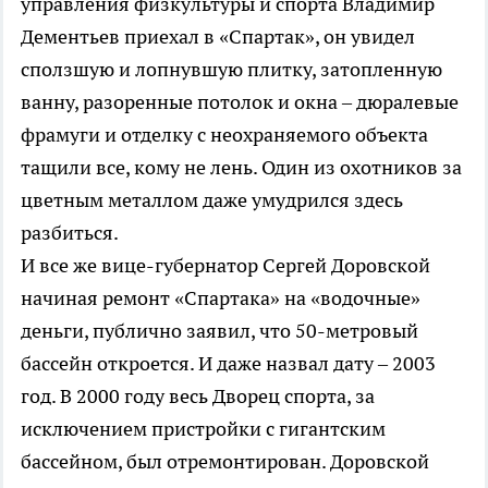
управления физкультуры и спорта Владимир
Дементьев приехал в «Спартак», он увидел
сползшую и лопнувшую плитку, затопленную
ванну, разоренные потолок и окна – дюралевые
фрамуги и отделку с неохраняемого объекта
тащили все, кому не лень. Один из охотников за
цветным металлом даже умудрился здесь
разбиться.
И все же вице-губернатор Сергей Доровской
начиная ремонт «Спартака» на «водочные»
деньги, публично заявил, что 50-метровый
бассейн откроется. И даже назвал дату – 2003
год. В 2000 году весь Дворец спорта, за
исключением пристройки с гигантским
бассейном, был отремонтирован. Доровской