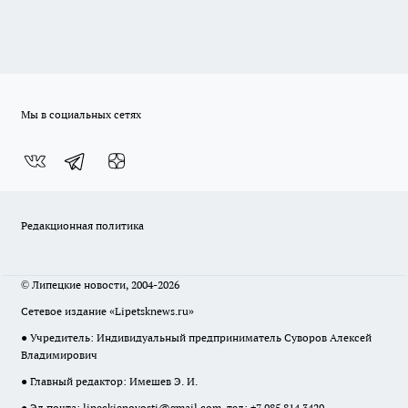
Мы в социальных сетях
Редакционная политика
© Липецкие новости, 2004-2026
Сетевое издание «Lipetsknews.ru»
● Учредитель: Индивидуальный предприниматель Суворов Алексей
Владимирович
● Главный редактор: Имешев Э. И.
● Эл.почта:
lipeckienovosti@gmail.com
, тел: +7 985 814 3429