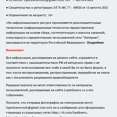
● Свидетельство о регистрации ЭЛ № ФС 77 – 89920 от 15 августа 2025
● Ограничение по возрасту: 16+
«На информационном ресурсе применяются рекомендательные
технологии (информационные технологии предоставления
информации на основе сбора, систематизации и анализа сведений,
относящихся к предпочтениям пользователей сети "Интернет",
находящихся на территории Российской Федерации)».
Подробнее
Внимание!
Вся информация, размещенная на данном сайте, охраняется в
соответствии с законодательством РФ об авторском праве и не
подлежит использованию кем-либо в какой бы то ни было форме, в
том числе воспроизведению, распространению, переработке не иначе
как с письменного разрешения правообладателя.
Редакция портала не несет ответственности за материалы
пользователей, размещенные на сайте Lipetsknews.ru и его
субдоменах.
Помните, что отправка фотографии на электронную почту
lipeckienovosti@gmail.com или же в сообщениях для официальных
страницах в социальных сетях https://vk.com/lip48news,