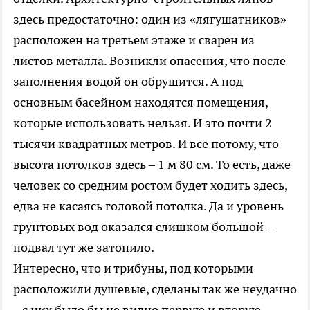
здесь предостаточно: один из «лягушатников»
расположен на третьем этаже и сварен из
листов металла. Возникли опасения, что после
заполнения водой он обрушится. А под
основным басейном находятся помещения,
которые использовать нельзя. И это почти 2
тысячи квадратных метров. И все потому, что
высота потолков здесь – 1 м 80 см. То есть, даже
человек со средним ростом будет ходить здесь,
едва не касаясь головой потолка. Да и уровень
грунтовых вод оказался слишком большой –
подвал тут же затопило.
Интересно, что и трибуны, под которыми
расположили душевые, сделаны так же неудачно
– с них было бы не видно первую и вторую