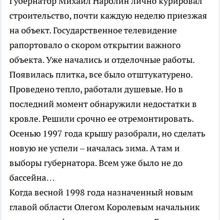
Губернатор Михаил Наролин лично курировал
строительство, почти каждую неделю приезжая
на объект. Государственное телевидение
рапортовало о скором открытии важного
объекта. Уже начались и отделочные работы.
Появилась плитка, все было отштукатурено.
Проведено тепло, работали душевые. Но в
последний момент обнаружили недостатки в
кровле. Решили срочно ее отремонтировать.
Осенью 1997 года крышу разобрали, но сделать
новую не успели – началась зима. А там и
выборы губернатора. Всем уже было не до
бассейна…
Когда весной 1998 года назначенный новым
главой области Олегом Королевым начальник