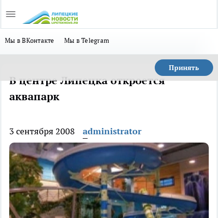
Мы в ВКонтакте
Мы в Telegram
Принять
В центре Липецка откроется
аквапарк
3 сентября 2008
administrator