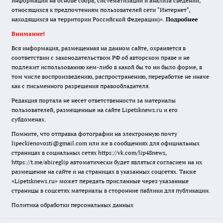
информации на основе сбора, систематизации и анализа сведений,
относящихся к предпочтениям пользователей сети "Интернет",
находящихся на территории Российской Федерации)».
Подробнее
Внимание!
Вся информация, размещенная на данном сайте, охраняется в
соответствии с законодательством РФ об авторском праве и не
подлежит использованию кем-либо в какой бы то ни было форме, в
том числе воспроизведению, распространению, переработке не иначе
как с письменного разрешения правообладателя.
Редакция портала не несет ответственности за материалы
пользователей, размещенные на сайте Lipetsknews.ru и его
субдоменах.
Помните, что отправка фотографии на электронную почту
lipeckienovosti@gmail.com или же в сообщениях для официальных
страницах в социальных сетях https://vk.com/lip48news,
https://t.me/abireglip автоматически будет являться согласием на их
размещение на сайте и на страницах в указанных соцсетях. Также
«Lipetsknews.ru» может передать присланные через указанные
страницы в соцсетях материалы в сторонние паблики для публикации.
Политика обработки персональных данных