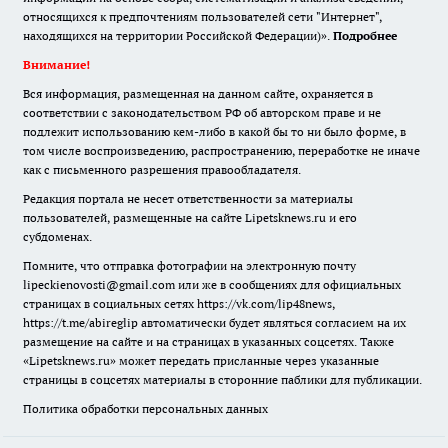
относящихся к предпочтениям пользователей сети "Интернет",
находящихся на территории Российской Федерации)».
Подробнее
Внимание!
Вся информация, размещенная на данном сайте, охраняется в
соответствии с законодательством РФ об авторском праве и не
подлежит использованию кем-либо в какой бы то ни было форме, в
том числе воспроизведению, распространению, переработке не иначе
как с письменного разрешения правообладателя.
Редакция портала не несет ответственности за материалы
пользователей, размещенные на сайте Lipetsknews.ru и его
субдоменах.
Помните, что отправка фотографии на электронную почту
lipeckienovosti@gmail.com или же в сообщениях для официальных
страницах в социальных сетях https://vk.com/lip48news,
https://t.me/abireglip автоматически будет являться согласием на их
размещение на сайте и на страницах в указанных соцсетях. Также
«Lipetsknews.ru» может передать присланные через указанные
страницы в соцсетях материалы в сторонние паблики для публикации.
Политика обработки персональных данных