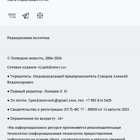
Редакционная политика
© Липецкие новости, 2004-2026
Сетевое издание «Lipetsknews.ru»
● Учредитель: Индивидуальный предприниматель Суворов Алексей
Владимирович
● Главный редактор: Имешев Э. И.
● Эл.почта:
lipeckienovosti@gmail.com
, тел: +7 985 814 3429
● Свидетельство о регистрации ЭЛ № ФС 77 – 89920 от 15 августа 2025
● Ограничение по возрасту: 16+
«На информационном ресурсе применяются рекомендательные
технологии (информационные технологии предоставления
информации на основе сбора, систематизации и анализа сведений,