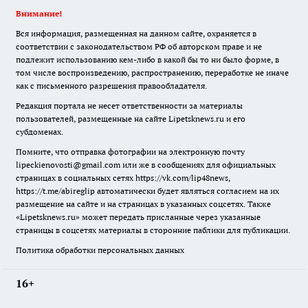
Внимание!
Вся информация, размещенная на данном сайте, охраняется в
соответствии с законодательством РФ об авторском праве и не
подлежит использованию кем-либо в какой бы то ни было форме, в
том числе воспроизведению, распространению, переработке не иначе
как с письменного разрешения правообладателя.
Редакция портала не несет ответственности за материалы
пользователей, размещенные на сайте Lipetsknews.ru и его
субдоменах.
Помните, что отправка фотографии на электронную почту
lipeckienovosti@gmail.com или же в сообщениях для официальных
страницах в социальных сетях https://vk.com/lip48news,
https://t.me/abireglip автоматически будет являться согласием на их
размещение на сайте и на страницах в указанных соцсетях. Также
«Lipetsknews.ru» может передать присланные через указанные
страницы в соцсетях материалы в сторонние паблики для публикации.
Политика обработки персональных данных
16+