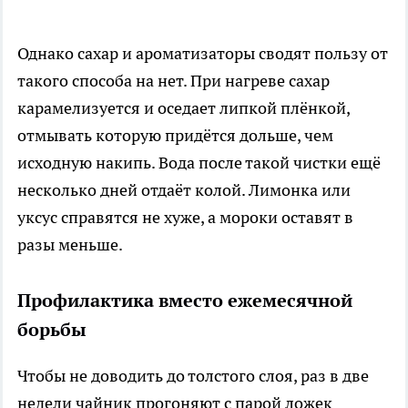
Однако сахар и ароматизаторы сводят пользу от
такого способа на нет. При нагреве сахар
карамелизуется и оседает липкой плёнкой,
отмывать которую придётся дольше, чем
исходную накипь. Вода после такой чистки ещё
несколько дней отдаёт колой. Лимонка или
уксус справятся не хуже, а мороки оставят в
разы меньше.
Профилактика вместо ежемесячной
борьбы
Чтобы не доводить до толстого слоя, раз в две
недели чайник прогоняют с парой ложек