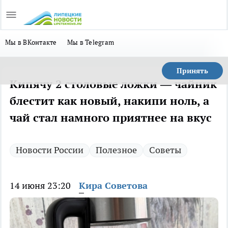
Мы в ВКонтакте
Мы в Telegram
Принять
Кипячу 2 столовые ложки — чайник
блестит как новый, накипи ноль, а
чай стал намного приятнее на вкус
Новости России
Полезное
Советы
14 июня 23:20
Кира Советова