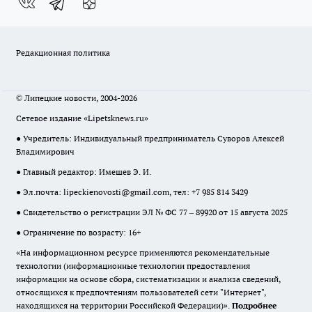
Редакционная политика
© Липецкие новости, 2004-2026
Сетевое издание «Lipetsknews.ru»
● Учредитель: Индивидуальный предприниматель Суворов Алексей
Владимирович
● Главный редактор: Имешев Э. И.
● Эл.почта:
lipeckienovosti@gmail.com
, тел: +7 985 814 3429
● Свидетельство о регистрации ЭЛ № ФС 77 – 89920 от 15 августа 2025
● Ограничение по возрасту: 16+
«На информационном ресурсе применяются рекомендательные
технологии (информационные технологии предоставления
информации на основе сбора, систематизации и анализа сведений,
относящихся к предпочтениям пользователей сети "Интернет",
находящихся на территории Российской Федерации)».
Подробнее