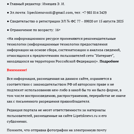
● Главный редактор: Имешев Э. И.
● Эл.почта:
lipeckienovosti@gmail.com
, тел: +7 985 814 3429
● Свидетельство о регистрации ЭЛ № ФС 77 – 89920 от 15 августа 2025
● Ограничение по возрасту: 16+
«На информационном ресурсе применяются рекомендательные
технологии (информационные технологии предоставления
информации на основе сбора, систематизации и анализа сведений,
относящихся к предпочтениям пользователей сети "Интернет",
находящихся на территории Российской Федерации)».
Подробнее
Внимание!
Вся информация, размещенная на данном сайте, охраняется в
соответствии с законодательством РФ об авторском праве и не
подлежит использованию кем-либо в какой бы то ни было форме, в
том числе воспроизведению, распространению, переработке не иначе
как с письменного разрешения правообладателя.
Редакция портала не несет ответственности за материалы
пользователей, размещенные на сайте Lipetsknews.ru и его
субдоменах.
Помните, что отправка фотографии на электронную почту