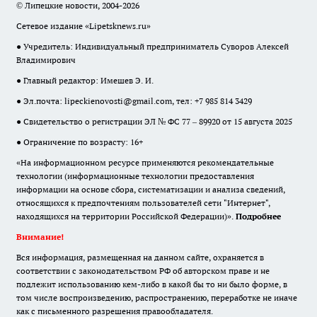
© Липецкие новости, 2004-2026
Сетевое издание «Lipetsknews.ru»
● Учредитель: Индивидуальный предприниматель Суворов Алексей
Владимирович
● Главный редактор: Имешев Э. И.
● Эл.почта:
lipeckienovosti@gmail.com
, тел: +7 985 814 3429
● Свидетельство о регистрации ЭЛ № ФС 77 – 89920 от 15 августа 2025
● Ограничение по возрасту: 16+
«На информационном ресурсе применяются рекомендательные
технологии (информационные технологии предоставления
информации на основе сбора, систематизации и анализа сведений,
относящихся к предпочтениям пользователей сети "Интернет",
находящихся на территории Российской Федерации)».
Подробнее
Внимание!
Вся информация, размещенная на данном сайте, охраняется в
соответствии с законодательством РФ об авторском праве и не
подлежит использованию кем-либо в какой бы то ни было форме, в
том числе воспроизведению, распространению, переработке не иначе
как с письменного разрешения правообладателя.