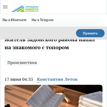
Мы в ВКонтакте
Мы в Telegram
Принять
Житель Задонского района напал
на знакомого с топором
Происшествия
17 июня 04:35
Константин Летов