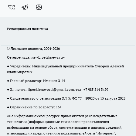
Редакционная политика
© Липецкие новости, 2004-2026
Сетевое издание «Lipetsknews.ru»
● Учредитель: Индивидуальный предприниматель Суворов Алексей
Владимирович
● Главный редактор: Имешев Э. И.
● Эл.почта:
lipeckienovosti@gmail.com
, тел: +7 985 814 3429
● Свидетельство о регистрации ЭЛ № ФС 77 – 89920 от 15 августа 2025
● Ограничение по возрасту: 16+
«На информационном ресурсе применяются рекомендательные
технологии (информационные технологии предоставления
информации на основе сбора, систематизации и анализа сведений,
относящихся к предпочтениям пользователей сети "Интернет",