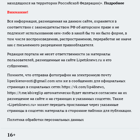
находящихся на территории Российской Федерации)».
Подробнее
Внимание!
Вся информация, размещенная на данном сайте, охраняется в
соответствии с законодательством РФ об авторском праве и не
подлежит использованию кем-либо в какой бы то ни было форме, в
том числе воспроизведению, распространению, переработке не иначе
как с письменного разрешения правообладателя.
Редакция портала не несет ответственности за материалы
пользователей, размещенные на сайте Lipetsknews.ru и его
субдоменах.
Помните, что отправка фотографии на электронную почту
lipeckienovosti@gmail.com или же в сообщениях для официальных
страницах в социальных сетях https://vk.com/lip48news,
https://t.me/abireglip автоматически будет являться согласием на их
размещение на сайте и на страницах в указанных соцсетях. Также
«Lipetsknews.ru» может передать присланные через указанные
страницы в соцсетях материалы в сторонние паблики для публикации.
Политика обработки персональных данных
16+