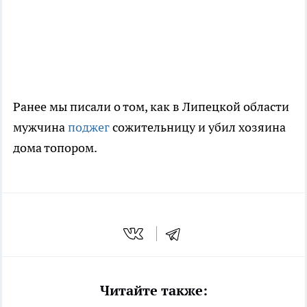
Ранее мы писали о том, как в Липецкой области
мужчина
поджег
сожительницу и убил хозяина
дома топором.
Читайте также: