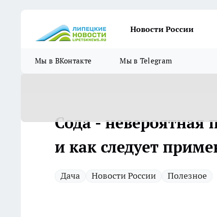
Новости России
Мы в ВКонтакте
Мы в Telegram
Сода - невероятная 
и как следует прим
Дача
Новости России
Полезное