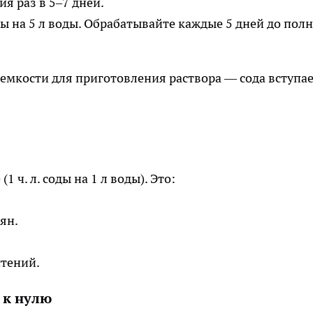
я раз в 5–7 дней.
оды на 5 л воды. Обрабатывайте каждые 5 дней до пол
емкости для приготовления раствора — сода вступае
1 ч. л. соды на 1 л воды). Это:
ян.
тений.
 к нулю