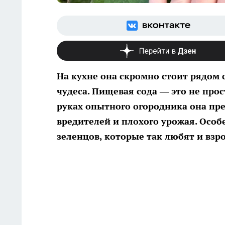
На кухне она скромно стоит рядом с
чудеса. Пищевая сода — это не про
руках опытного огородника она пр
вредителей и плохого урожая. Особ
зеленцов, которые так любят и взро