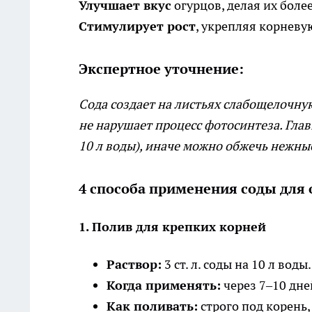
Улучшает вкус
огурцов, делая их боле
Стимулирует рост
, укрепляя корневу
Экспертное уточнение:
Сода создает на листьях слабощелочную
не нарушает процесс фотосинтеза. Глав
10 л воды), иначе можно обжечь нежные
4 способа применения соды для 
1. Полив для крепких корней
Раствор:
3 ст. л. соды на 10 л воды.
Когда применять:
через 7–10 дне
Как поливать:
строго под корень