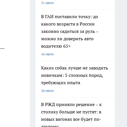
21 июля
В ГАИ поставили точку: до
какого возраста в России
законно садиться за руль –
можно ли доверить авто
водителю 65+
 —
16 июля
Каких собак лучше не заводить
новичкам: 5 сложных пород,
требующих опыта
26 июля
В РЖД приняли решение – к
столику больше не пустят: в
новых вагонах все будет по-
другому