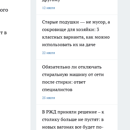
12 июля
ного
Старые подушки — не мусор, а
сокровище для хозяйки: 3
т в
классных варианта, как можно
использовать их на даче
22 июля
Обязательно ли отключать
стиральную машину от сети
после стирки: ответ
специалистов
25 июля
В РЖД приняли решение – к
столику больше не пустят: в
новых вагонах все будет по-