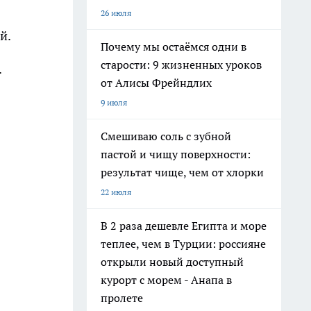
26 июля
й.
Почему мы остаёмся одни в
старости: 9 жизненных уроков
.
от Алисы Фрейндлих
9 июля
Смешиваю соль с зубной
пастой и чищу поверхности:
результат чище, чем от хлорки
22 июля
В 2 раза дешевле Египта и море
теплее, чем в Турции: россияне
открыли новый доступный
курорт с морем - Анапа в
пролете