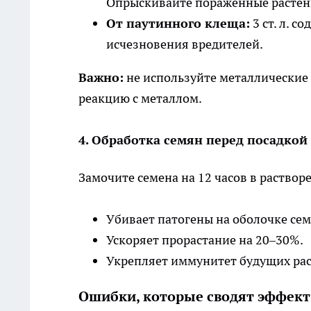
Опрыскивайте пораженные растени
От паутинного клеща:
3 ст. л. с
исчезновения вредителей.
Важно:
не используйте металлические 
реакцию с металлом.
4. Обработка семян перед посадкой
Замочите семена на 12 часов в растворе (
Убивает патогены на оболочке сем
Ускоряет прорастание на 20–30%.
Укрепляет иммунитет будущих рас
Ошибки, которые сводят эффект