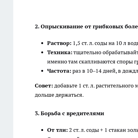
2. Опрыскивание от грибковых бол
Раствор:
1,5 ст. л. соды на 10 л вод
Техника:
тщательно обрабатывайт
именно там скапливаются споры г
Частота:
раз в 10–14 дней, в дож
Совет:
добавьте 1 ст. л. растительного
дольше держаться.
3. Борьба с вредителями
От тли:
2 ст. л. соды + 1 стакан зо