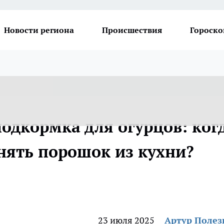
Новости региона
Происшествия
Гороско
подкормка для огурцов: ког
енять порошок из кухни?
23 июля 2025
Артур Поле