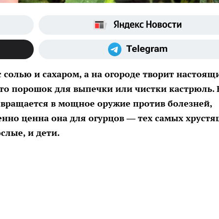
 солью и сахаром, а на огороде творит настоящ
сто порошок для выпечки или чистки кастрюль. 
евращается в мощное оружие против болезней,
енно ценна она для огурцов — тех самых хруст
слые, и дети.