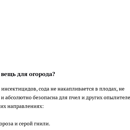
 вещь для огорода?
инсектицидов, сода не накапливается в плодах, не
и абсолютно безопасна для пчел и других опылителе
ких направлениях:
роза и серой гнили.