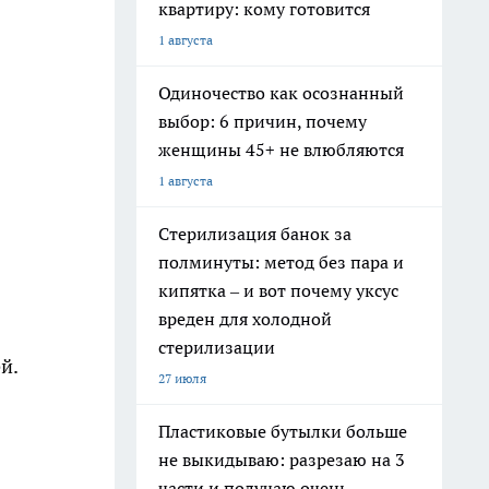
квартиру: кому готовится
1 августа
Одиночество как осознанный
выбор: 6 причин, почему
женщины 45+ не влюбляются
1 августа
Стерилизация банок за
полминуты: метод без пара и
кипятка – и вот почему уксус
вреден для холодной
стерилизации
й.
27 июля
Пластиковые бутылки больше
не выкидываю: разрезаю на 3
части и получаю очень