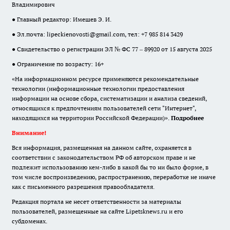
Владимирович
● Главный редактор: Имешев Э. И.
● Эл.почта:
lipeckienovosti@gmail.com
, тел: +7 985 814 3429
● Свидетельство о регистрации ЭЛ № ФС 77 – 89920 от 15 августа 2025
● Ограничение по возрасту: 16+
«На информационном ресурсе применяются рекомендательные
технологии (информационные технологии предоставления
информации на основе сбора, систематизации и анализа сведений,
относящихся к предпочтениям пользователей сети "Интернет",
находящихся на территории Российской Федерации)».
Подробнее
Внимание!
Вся информация, размещенная на данном сайте, охраняется в
соответствии с законодательством РФ об авторском праве и не
подлежит использованию кем-либо в какой бы то ни было форме, в
том числе воспроизведению, распространению, переработке не иначе
как с письменного разрешения правообладателя.
Редакция портала не несет ответственности за материалы
пользователей, размещенные на сайте Lipetsknews.ru и его
субдоменах.