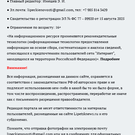
● Главный редактор: Имешев Э. И.
● Эл.почта:
lipeckienovosti@gmail.com
, тел: +7 985 814 3429
● Свидетельство о регистрации ЭЛ № ФС 77 – 89920 от 15 августа 2025
● Ограничение по возрасту: 16+
«На информационном ресурсе применяются рекомендательные
технологии (информационные технологии предоставления
информации на основе сбора, систематизации и анализа сведений,
относящихся к предпочтениям пользователей сети "Интернет",
находящихся на территории Российской Федерации)».
Подробнее
Внимание!
Вся информация, размещенная на данном сайте, охраняется в
соответствии с законодательством РФ об авторском праве и не
подлежит использованию кем-либо в какой бы то ни было форме, в
том числе воспроизведению, распространению, переработке не иначе
как с письменного разрешения правообладателя.
Редакция портала не несет ответственности за материалы
пользователей, размещенные на сайте Lipetsknews.ru и его
субдоменах.
Помните, что отправка фотографии на электронную почту
lipeckienovosti@gmail.com или же в сообщениях для официальных