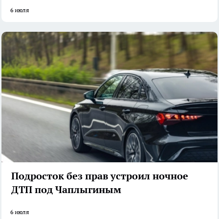
6 июля
Подросток без прав устроил ночное
ДТП под Чаплыгиным
6 июля