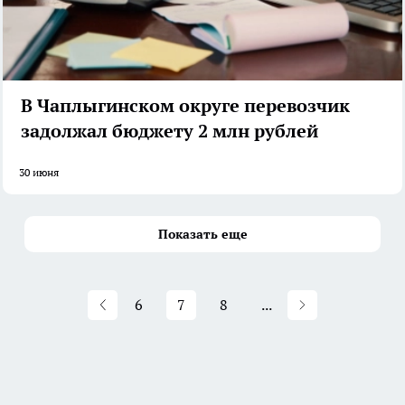
В Чаплыгинском округе перевозчик
задолжал бюджету 2 млн рублей
30 июня
Показать еще
6
7
8
...