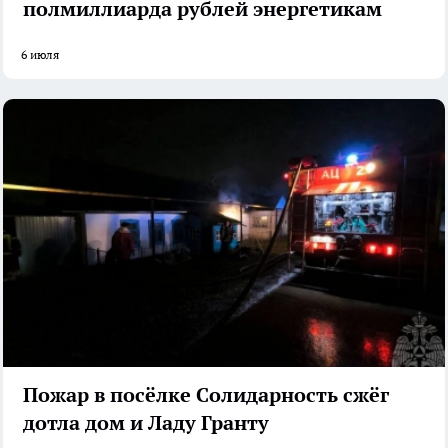
полмиллиарда рублей энергетикам
6 июля
Пожар в посёлке Солидарность сжёг
дотла дом и Ладу Гранту