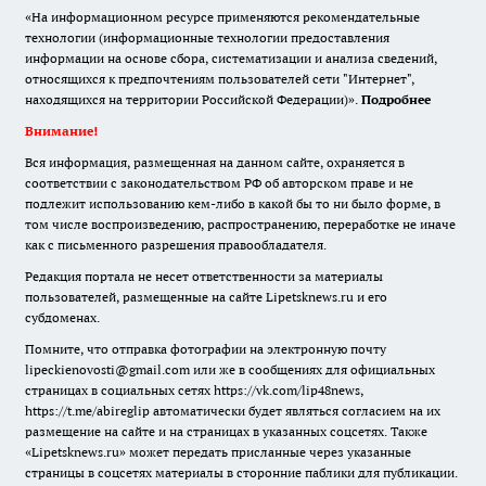
«На информационном ресурсе применяются рекомендательные
технологии (информационные технологии предоставления
информации на основе сбора, систематизации и анализа сведений,
относящихся к предпочтениям пользователей сети "Интернет",
находящихся на территории Российской Федерации)».
Подробнее
Внимание!
Вся информация, размещенная на данном сайте, охраняется в
соответствии с законодательством РФ об авторском праве и не
подлежит использованию кем-либо в какой бы то ни было форме, в
том числе воспроизведению, распространению, переработке не иначе
как с письменного разрешения правообладателя.
Редакция портала не несет ответственности за материалы
пользователей, размещенные на сайте Lipetsknews.ru и его
субдоменах.
Помните, что отправка фотографии на электронную почту
lipeckienovosti@gmail.com или же в сообщениях для официальных
страницах в социальных сетях https://vk.com/lip48news,
https://t.me/abireglip автоматически будет являться согласием на их
размещение на сайте и на страницах в указанных соцсетях. Также
«Lipetsknews.ru» может передать присланные через указанные
страницы в соцсетях материалы в сторонние паблики для публикации.