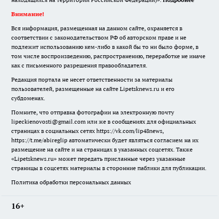
Внимание!
Вся информация, размещенная на данном сайте, охраняется в
соответствии с законодательством РФ об авторском праве и не
подлежит использованию кем-либо в какой бы то ни было форме, в
том числе воспроизведению, распространению, переработке не иначе
как с письменного разрешения правообладателя.
Редакция портала не несет ответственности за материалы
пользователей, размещенные на сайте Lipetsknews.ru и его
субдоменах.
Помните, что отправка фотографии на электронную почту
lipeckienovosti@gmail.com или же в сообщениях для официальных
страницах в социальных сетях https://vk.com/lip48news,
https://t.me/abireglip автоматически будет являться согласием на их
размещение на сайте и на страницах в указанных соцсетях. Также
«Lipetsknews.ru» может передать присланные через указанные
страницы в соцсетях материалы в сторонние паблики для публикации.
Политика обработки персональных данных
16+