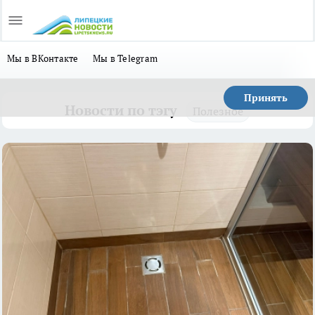
Мы в ВКонтакте
Мы в Telegram
Принять
Новости по тэгу
Полезное