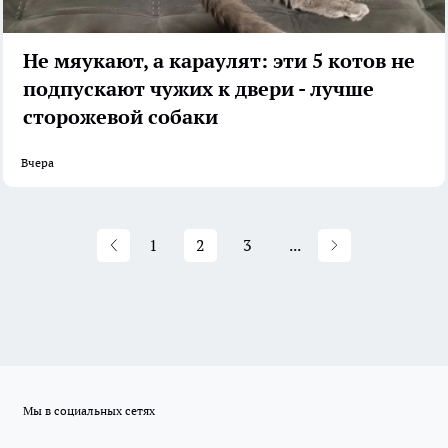
Не мяукают, а караулят: эти 5 котов не
подпускают чужих к двери - лучше
сторожевой собаки
Вчера
1
2
3
...
Мы в социальных сетях