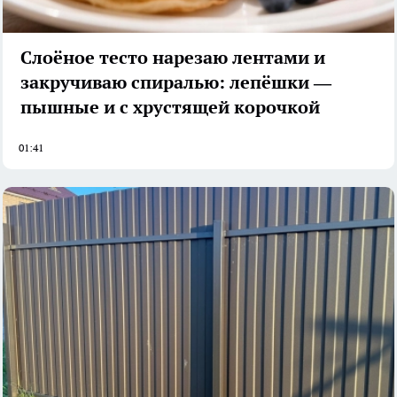
Слоёное тесто нарезаю лентами и
закручиваю спиралью: лепёшки —
пышные и с хрустящей корочкой
01:41