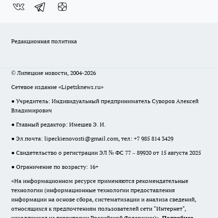
Редакционная политика
© Липецкие новости, 2004-2026
Сетевое издание «Lipetsknews.ru»
● Учредитель: Индивидуальный предприниматель Суворов Алексей
Владимирович
● Главный редактор: Имешев Э. И.
● Эл.почта:
lipeckienovosti@gmail.com
, тел: +7 985 814 3429
● Свидетельство о регистрации ЭЛ № ФС 77 – 89920 от 15 августа 2025
● Ограничение по возрасту: 16+
«На информационном ресурсе применяются рекомендательные
технологии (информационные технологии предоставления
информации на основе сбора, систематизации и анализа сведений,
относящихся к предпочтениям пользователей сети "Интернет",
находящихся на территории Российской Федерации)».
Подробнее