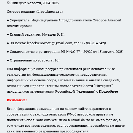
© Липецкие новости, 2004-2026
Сетевое издание «Lipetsknews.ru»
● Учредитель: Индивидуальный предприниматель Суворов Алексей
Владимирович
● Главный редактор: Имешев Э. И.
● Эл.почта:
lipeckienovosti@gmail.com
, тел: +7 985 814 3429
● Свидетельство о регистрации ЭЛ № ФС 77 – 89920 от 15 августа 2025
● Ограничение по возрасту: 16+
«На информационном ресурсе применяются рекомендательные
технологии (информационные технологии предоставления
информации на основе сбора, систематизации и анализа сведений,
относящихся к предпочтениям пользователей сети "Интернет",
находящихся на территории Российской Федерации)».
Подробнее
Внимание!
Вся информация, размещенная на данном сайте, охраняется в
соответствии с законодательством РФ об авторском праве и не
подлежит использованию кем-либо в какой бы то ни было форме, в
том числе воспроизведению, распространению, переработке не иначе
как с письменного разрешения правообладателя.