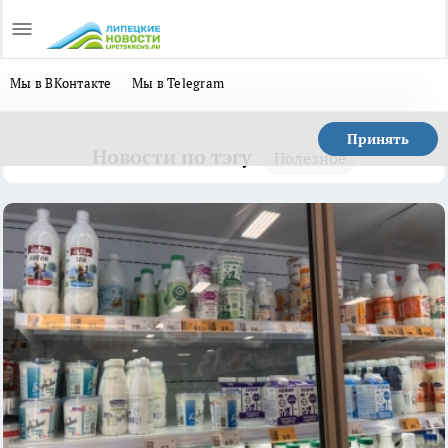
Мы в ВКонтакте
Мы в Telegram
Принять
Новости по тэгу
Полезное