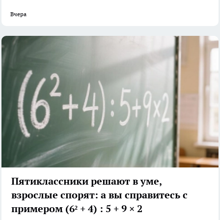
Вчера
Пятиклассники решают в уме,
взрослые спорят: а вы справитесь с
примером (6² + 4) : 5 + 9 × 2