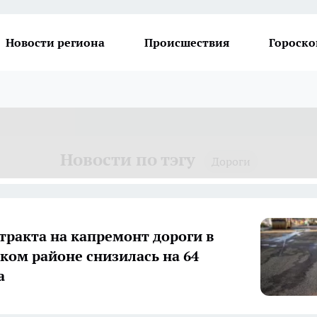
Новости региона
Происшествия
Гороско
Новости по тэгу
Дороги
тракта на капремонт дороги в
ком районе снизилась на 64
а