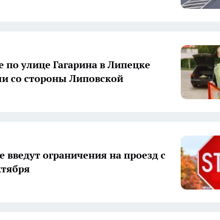
 по улице Гагарина в Липецке
и со стороны Липовской
е введут ограничения на проезд с
ктября