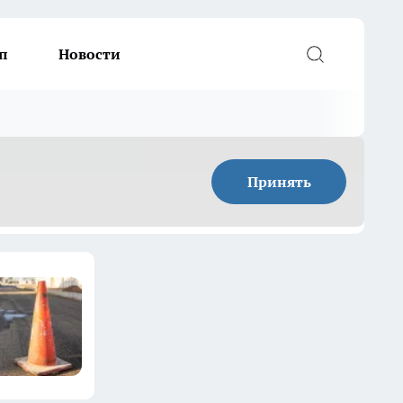
п
Новости
Принять