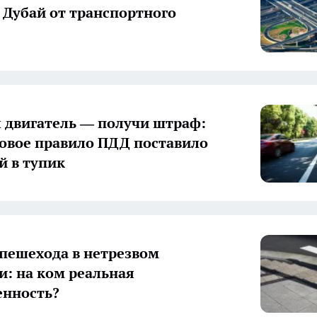
 Дубай от транспортного
 двигатель — получи штраф:
овое правило ПДД поставило
й в тупик
 пешехода в нетрезвом
и: на ком реальная
енность?