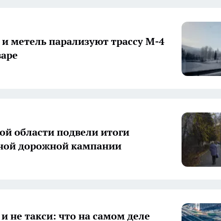
 и метель парализуют трассу М-4
варе
ой области подвели итоги
ной дорожной кампании
и не такси: что на самом деле