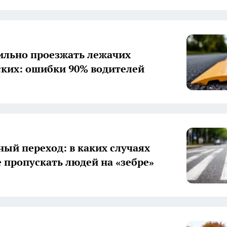
ильно проезжать лежачих
ких: ошибки 90% водителей
ый переход: в каких случаях
 пропускать людей на «зебре»