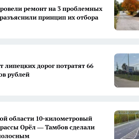
провели ремонт на 3 проблемных
 разъяснили принцип их отбора
т липецких дорог потратят 66
в рублей
ой области 10-километровый
трассы Орёл — Тамбов сделали
полосным