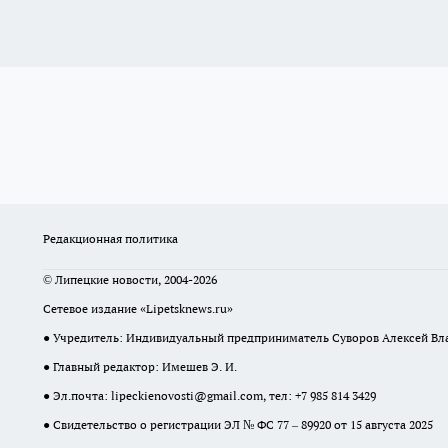
Редакционная политика
© Липецкие новости, 2004-2026
Сетевое издание «Lipetsknews.ru»
● Учредитель: Индивидуальный предприниматель Суворов Алексей В
● Главный редактор: Имешев Э. И.
● Эл.почта:
lipeckienovosti@gmail.com
, тел: +7 985 814 3429
● Свидетельство о регистрации ЭЛ № ФС 77 – 89920 от 15 августа 2025