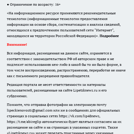
● Ограничение по возрасту: 16+
«На информационном ресурсе применяются рекомендательные
технологии (информационные технологии предоставления
информации на основе сбора, систематизации и анализа сведений,
относящихся к предпочтениям пользователей сети "Интернет",
находящихся на территории Российской Федерации)».
Подробнее
Внимание!
Вся информация, размещенная на данном сайте, охраняется в
соответствии с законодательством РФ об авторском праве и не
подлежит использованию кем-либо в какой бы то ни было форме, в
том числе воспроизведению, распространению, переработке не иначе
как с письменного разрешения правообладателя.
Редакция портала не несет ответственности за материалы
пользователей, размещенные на сайте Lipetsknews.ru и его
субдоменах.
Помните, что отправка фотографии на электронную почту
lipeckienovosti@gmail.com или же в сообщениях для официальных
страницах в социальных сетях https://vk.com/lip48news,
https://t.me/abireglip автоматически будет являться согласием на их
размещение на сайте и на страницах в указанных соцсетях. Также
«Lipetsknews.ru» может передать присланные через указанные