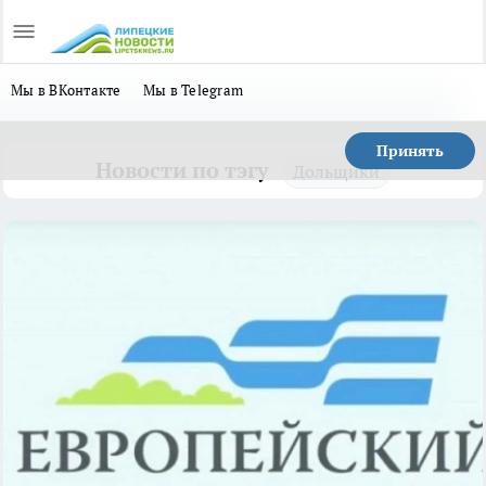
Мы в ВКонтакте
Мы в Telegram
Принять
Новости по тэгу
Дольщики