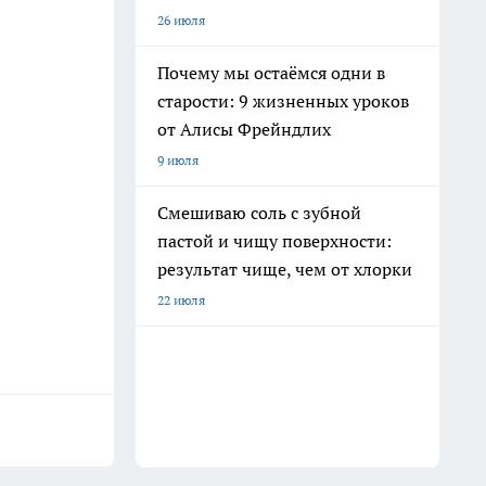
26 июля
Почему мы остаёмся одни в
старости: 9 жизненных уроков
от Алисы Фрейндлих
9 июля
Смешиваю соль с зубной
пастой и чищу поверхности:
результат чище, чем от хлорки
22 июля