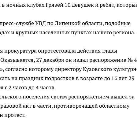
 в ночных клубах Грязей 10 девушек и ребят, которы
пресс-службе УВД по Липецкой области, подобные
одах и крупных населенных пунктах нашего региона.
я прокуратура опротестовала действия главы
 Оказывается, 27 декабря он издал распоряжение № 
, согласно которому директору Кузовского культурн
ать на праздник подростков в возрасте до 16 лет 29
я с 2 часов до 4 часов.
сельского поселения своим распоряжением вышел за
равовой акт в части, противоречащей областному
н протест.