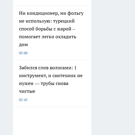
Ни кондиционер, ни фольгу
не использую: турецкий
способ борьбы с жарой –
помогает легко охладить
дом
03:00
Забился слив волосами: 1
инструмент, и сантехник не
нужен — трубы снова
чистые
02:45