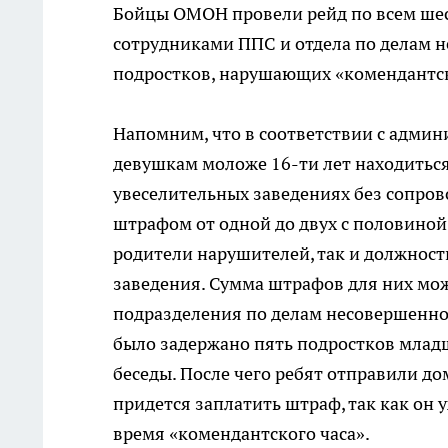
Бойцы ОМОН провели рейд по всем шест
сотрудниками ППС и отдела по делам 
подростков, нарушающих «комендантск
Напомним, что в соответствии с адми
девушкам моложе 16-ти лет находиться 
увеселительных заведениях без сопров
штрафом от одной до двух с половино
родители нарушителей, так и должност
заведения. Сумма штрафов для них мож
подразделения по делам несовершенно
было задержано пять подростков млад
беседы. После чего ребят отправили д
придется заплатить штраф, так как он
время «комендантского часа».