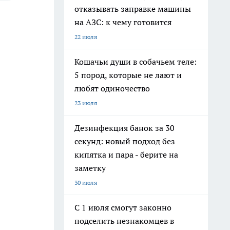
отказывать заправке машины
на АЗС: к чему готовится
22 июля
Кошачьи души в собачьем теле:
5 пород, которые не лают и
любят одиночество
23 июля
Дезинфекция банок за 30
секунд: новый подход без
кипятка и пара - берите на
заметку
30 июля
С 1 июля смогут законно
подселить незнакомцев в