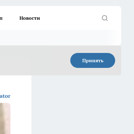
п
Новости
Принять
ator