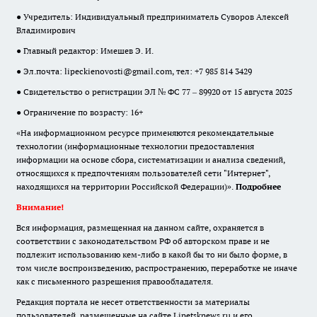
● Учредитель: Индивидуальный предприниматель Суворов Алексей
Владимирович
● Главный редактор: Имешев Э. И.
● Эл.почта:
lipeckienovosti@gmail.com
, тел: +7 985 814 3429
● Свидетельство о регистрации ЭЛ № ФС 77 – 89920 от 15 августа 2025
● Ограничение по возрасту: 16+
«На информационном ресурсе применяются рекомендательные
технологии (информационные технологии предоставления
информации на основе сбора, систематизации и анализа сведений,
относящихся к предпочтениям пользователей сети "Интернет",
находящихся на территории Российской Федерации)».
Подробнее
Внимание!
Вся информация, размещенная на данном сайте, охраняется в
соответствии с законодательством РФ об авторском праве и не
подлежит использованию кем-либо в какой бы то ни было форме, в
том числе воспроизведению, распространению, переработке не иначе
как с письменного разрешения правообладателя.
Редакция портала не несет ответственности за материалы
пользователей, размещенные на сайте Lipetsknews.ru и его