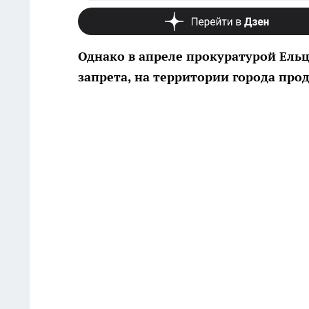
Однако в апреле прокуратурой Ельц
запрета, на территории города про