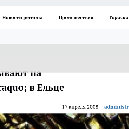
Новости региона
Происшествия
Гороско
ывают на
aquo; в Ельце
17 апреля 2008
administr