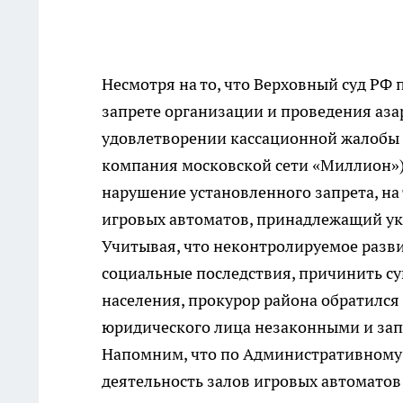
Несмотря на то, что Верховный суд РФ
запрете организации и проведения азар
удовлетворении кассационной жалобы 
компания московской сети «Миллион»).
нарушение установленного запрета, на
игровых автоматов, принадлежащий у
Учитывая, что неконтролируемое разв
социальные последствия, причинить 
населения, прокурор района обратился
юридического лица незаконными и зап
Напомним, что по Административному 
деятельность залов игровых автоматов