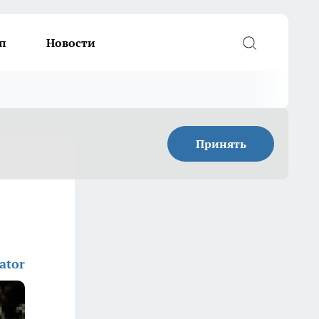
п
Новости
Принять
ator