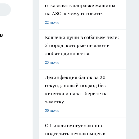
отказывать заправке машины
на АЗС: к чему готовится
22 июля
в
Кошачьи души в собачьем теле:
5 пород, которые не лают и
любят одиночество
23 июля
Дезинфекция банок за 30
секунд: новый подход без
кипятка и пара - берите на
заметку
30 июля
С 1 июля смогут законно
подселить незнакомцев в