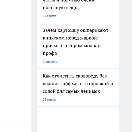
полезную вещь
27 июля
Зачем картошку ошпаривают
кипятком перед жаркой:
приём, о котором молчат
профи
1 августа
Как отчистить сковороду без
химии: лайфхак с газировкой и
содой для самых ленивых
23 июля