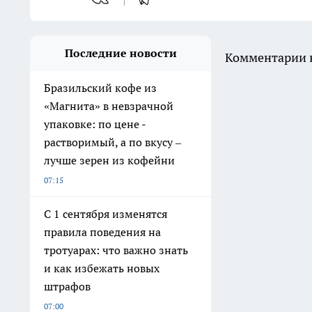
Последние новости
Комментарии н
Бразильский кофе из
«Магнита» в невзрачной
упаковке: по цене -
растворимый, а по вкусу –
лучше зерен из кофейни
07:15
С 1 сентября изменятся
правила поведения на
тротуарах: что важно знать
и как избежать новых
штрафов
07:00