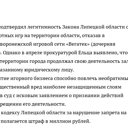
 подтвердил легитимность Закона Липецкой области 
тных игр на территории области, отказав в
воронежской игровой сети «Вегатек» (дочерняя
 Однако в апреле прокуратурой Ельца выявлено, что
 территории города продолжал свою деятельность за
казанному юридическому лицу.
итие игорного бизнеса способно повлечь необратим
существенный вред наиболее незащищенным слоям
 в суд с исковым заявлением о признании действий
рещении его деятельности.
кодексу Липецкой области за нарушение запрета на
 полагается штраф в миллион рублей.