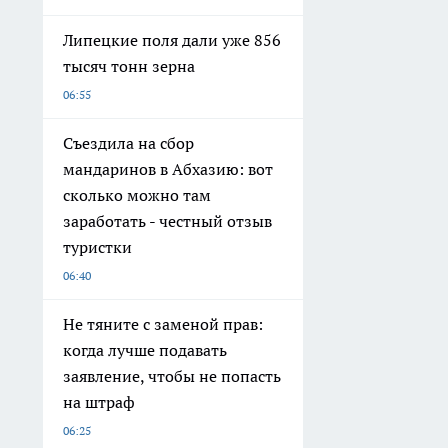
Липецкие поля дали уже 856
тысяч тонн зерна
06:55
Съездила на сбор
мандаринов в Абхазию: вот
сколько можно там
заработать - честный отзыв
туристки
06:40
Не тяните с заменой прав:
когда лучше подавать
заявление, чтобы не попасть
на штраф
06:25