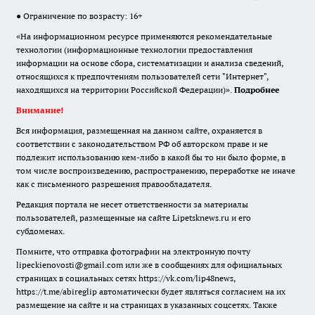
● Ограничение по возрасту: 16+
«На информационном ресурсе применяются рекомендательные
технологии (информационные технологии предоставления
информации на основе сбора, систематизации и анализа сведений,
относящихся к предпочтениям пользователей сети "Интернет",
находящихся на территории Российской Федерации)».
Подробнее
Внимание!
Вся информация, размещенная на данном сайте, охраняется в
соответствии с законодательством РФ об авторском праве и не
подлежит использованию кем-либо в какой бы то ни было форме, в
том числе воспроизведению, распространению, переработке не иначе
как с письменного разрешения правообладателя.
Редакция портала не несет ответственности за материалы
пользователей, размещенные на сайте Lipetsknews.ru и его
субдоменах.
Помните, что отправка фотографии на электронную почту
lipeckienovosti@gmail.com или же в сообщениях для официальных
страницах в социальных сетях https://vk.com/lip48news,
https://t.me/abireglip автоматически будет являться согласием на их
размещение на сайте и на страницах в указанных соцсетях. Также