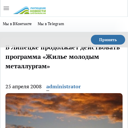
Мы в ВКонтакте
Мы в Telegram
Принять
В Липецке продолжает действовать
программа «Жилье молодым
металлургам»
25 апреля 2008
administrator