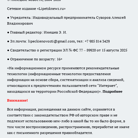
Сетевое издание «Lipetsknews.ru»
● Учредитель: Индивидуальный предприниматель Суворов Алексей
Владимирович
● Главный редактор: Имешев Э. И.
● Эл.почта:
lipeckienovosti@gmail.com
, тел: +7 985 814 3429
● Свидетельство о регистрации ЭЛ № ФС 77 – 89920 от 15 августа 2025
● Ограничение по возрасту: 16+
«На информационном ресурсе применяются рекомендательные
технологии (информационные технологии предоставления
информации на основе сбора, систематизации и анализа сведений,
относящихся к предпочтениям пользователей сети "Интернет",
находящихся на территории Российской Федерации)».
Подробнее
Внимание!
Вся информация, размещенная на данном сайте, охраняется в
соответствии с законодательством РФ об авторском праве и не
подлежит использованию кем-либо в какой бы то ни было форме, в
том числе воспроизведению, распространению, переработке не иначе
как с письменного разрешения правообладателя.