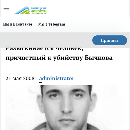
Мы в ВКонтакте
Мы в Telegram
Принять
Разыскивается человек,
причастный к убийству Бычкова
21 мая 2008
administrator