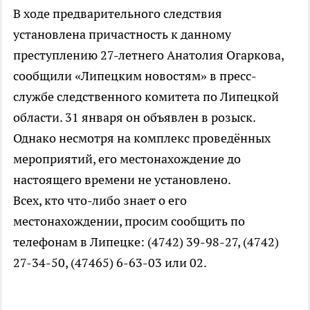
В ходе предварительного следствия
установлена причастность к данному
преступлению 27-летнего Анатолия Огаркова,
сообщили «Липецким новостям» в пресс-
службе следственного комитета по Липецкой
области. 31 января он объявлен в розыск.
Однако несмотря на комплекс проведённых
мероприятий, его местонахождение до
настоящего времени не установлено.
Всех, кто что-либо знает о его
местонахождении, просим сообщить по
телефонам в Липецке: (4742) 39-98-27, (4742)
27-34-50, (47465) 6-63-03 или 02.