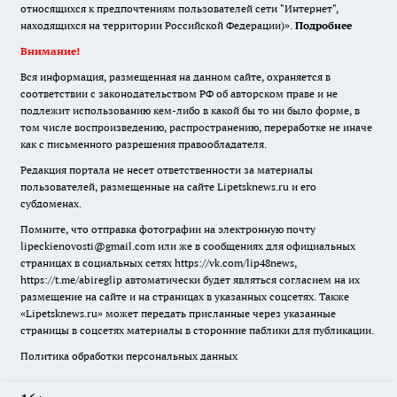
относящихся к предпочтениям пользователей сети "Интернет",
находящихся на территории Российской Федерации)».
Подробнее
Внимание!
Вся информация, размещенная на данном сайте, охраняется в
соответствии с законодательством РФ об авторском праве и не
подлежит использованию кем-либо в какой бы то ни было форме, в
том числе воспроизведению, распространению, переработке не иначе
как с письменного разрешения правообладателя.
Редакция портала не несет ответственности за материалы
пользователей, размещенные на сайте Lipetsknews.ru и его
субдоменах.
Помните, что отправка фотографии на электронную почту
lipeckienovosti@gmail.com или же в сообщениях для официальных
страницах в социальных сетях https://vk.com/lip48news,
https://t.me/abireglip автоматически будет являться согласием на их
размещение на сайте и на страницах в указанных соцсетях. Также
«Lipetsknews.ru» может передать присланные через указанные
страницы в соцсетях материалы в сторонние паблики для публикации.
Политика обработки персональных данных