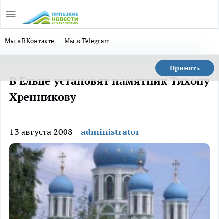
Мы в ВКонтакте
Мы в Telegram
Принять
В Ельце установят памятник Тихону
Хренникову
13 августа 2008
administrator