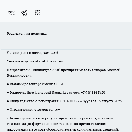
Редакционная политика
© Липецкие новости, 2004-2026
Сетевое издание «Lipetsknews.ru»
● Учредитель: Индивидуальный предприниматель Суворов Алексей
Владимирович
● Главный редактор: Имешев Э. И.
● Эл.почта:
lipeckienovosti@gmail.com
, тел: +7 985 814 3429
● Свидетельство о регистрации ЭЛ № ФС 77 – 89920 от 15 августа 2025
● Ограничение по возрасту: 16+
«На информационном ресурсе применяются рекомендательные
технологии (информационные технологии предоставления
информации на основе сбора, систематизации и анализа сведений,