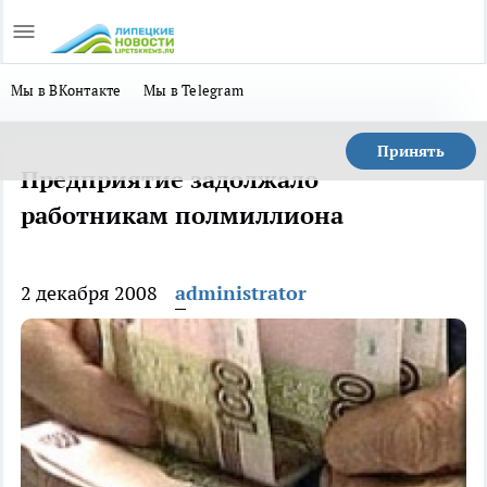
Мы в ВКонтакте
Мы в Telegram
Принять
Предприятие задолжало
работникам полмиллиона
2 декабря 2008
administrator