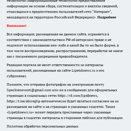
технологии (информационные технологии предоставления
информации на основе сбора, систематизации и анализа сведений,
относящихся к предпочтениям пользователей сети "Интернет",
находящихся на территории Российской Федерации)».
Подробнее
Внимание!
Вся информация, размещенная на данном сайте, охраняется в
соответствии с законодательством РФ об авторском праве и не
подлежит использованию кем-либо в какой бы то ни было форме, в
том числе воспроизведению, распространению, переработке не иначе
как с письменного разрешения правообладателя.
Редакция портала не несет ответственности за материалы
пользователей, размещенные на сайте Lipetsknews.ru и его
субдоменах.
Помните, что отправка фотографии на электронную почту
lipeckienovosti@gmail.com или же в сообщениях для официальных
страницах в социальных сетях https://vk.com/lip48news,
https://t.me/abireglip автоматически будет являться согласием на их
размещение на сайте и на страницах в указанных соцсетях. Также
«Lipetsknews.ru» может передать присланные через указанные
страницы в соцсетях материалы в сторонние паблики для публикации.
Политика обработки персональных данных