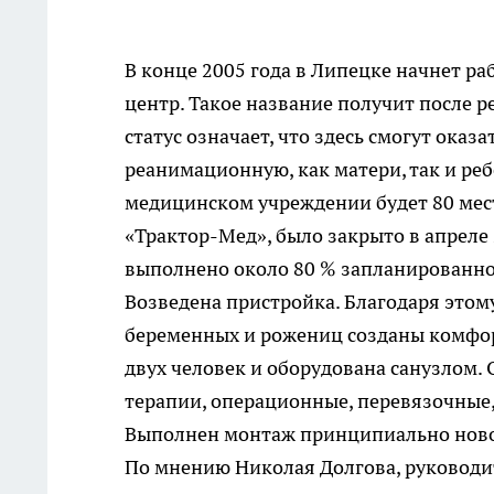
В конце 2005 года в Липецке начнет ра
центр. Такое название получит после 
статус означает, что здесь смогут ока
реанимационную, как матери, так и ре
медицинском учреждении будет 80 мест
«Трактор-Мед», было закрыто в апреле 
выполнено около 80 % запланированно
Возведена пристройка. Благодаря этом
беременных и рожениц созданы комфорт
двух человек и оборудована санузлом
терапии, операционные, перевязочные,
Выполнен монтаж принципиально ново
По мнению Николая Долгова, руководит