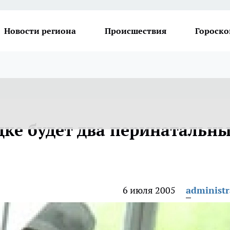
Новости региона
Происшествия
Гороско
цке будет два перинатальн
6 июля 2005
administr