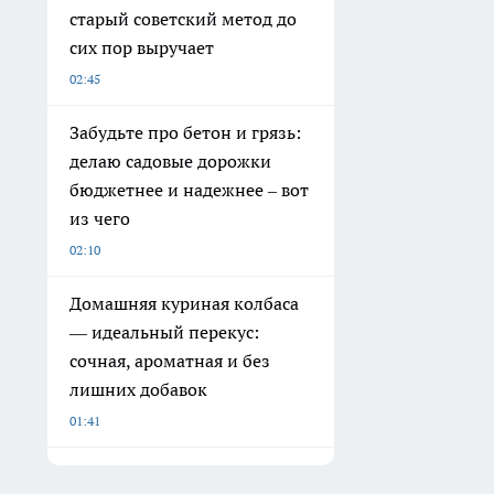
старый советский метод до
сих пор выручает
02:45
Забудьте про бетон и грязь:
делаю садовые дорожки
бюджетнее и надежнее – вот
из чего
02:10
Домашняя куриная колбаса
— идеальный перекус:
сочная, ароматная и без
лишних добавок
01:41