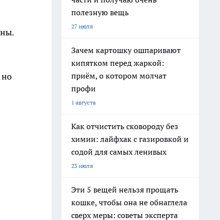
полезную вещь
27 июля
зны.
Зачем картошку ошпаривают
кипятком перед жаркой:
приём, о котором молчат
 но
профи
1 августа
Как отчистить сковороду без
химии: лайфхак с газировкой и
содой для самых ленивых
23 июля
Эти 5 вещей нельзя прощать
кошке, чтобы она не обнаглела
сверх меры: советы эксперта