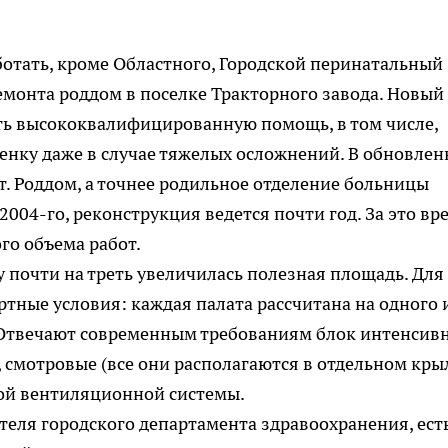
ботать, кроме Областного, Городской перинатальный
ремонта роддом в поселке Тракторного завода. Новый
зать высококвалифицированную помощь, в том числе,
бенку даже в случае тяжелых осложнений. В обновле
. Роддом, а точнее родильное отделение больницы
2004-го, реконструкция ведется почти год. За это вр
го объема работ.
у почти на треть увеличилась полезная площадь. Для
ные условия: каждая палата рассчитана на одного 
. Отвечают современным требованиям блок интенсив
 смотровые (все они располагаются в отдельном крыл
й вентиляционной системы.
еля городского департамента здравоохранения, ест