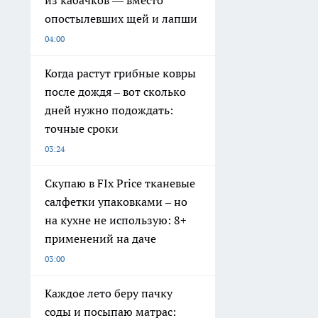
из кабачков — вместо
опостылевших щей и лапши
04:00
Когда растут грибные ковры
после дождя – вот сколько
дней нужно подождать:
точные сроки
03:24
Скупаю в FIx Price тканевые
салфетки упаковками – но
на кухне не использую: 8+
применений на даче
03:00
Каждое лето беру пачку
соды и посыпаю матрас: