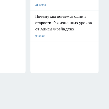
26 июля
Почему мы остаёмся одни в
старости: 9 жизненных уроков
от Алисы Фрейндлих
9 июля