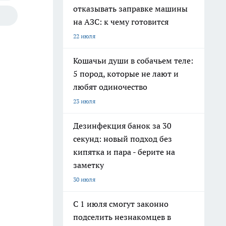
отказывать заправке машины
на АЗС: к чему готовится
22 июля
Кошачьи души в собачьем теле:
5 пород, которые не лают и
любят одиночество
23 июля
Дезинфекция банок за 30
секунд: новый подход без
кипятка и пара - берите на
заметку
30 июля
С 1 июля смогут законно
подселить незнакомцев в