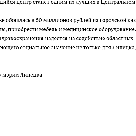
ящийся центр станет одним из лучших в Центральном
е обошлась в 50 миллионов рублей из городской ка
ты, приобрести мебель и медицинское оборудование.
здравоохранения надеется на содействие областных
меющего социальное значение не только для Липецка,
у мэрии Липецка