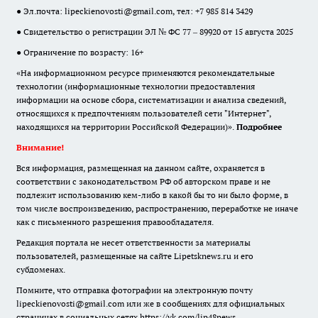
● Эл.почта:
lipeckienovosti@gmail.com
, тел: +7 985 814 3429
● Свидетельство о регистрации ЭЛ № ФС 77 – 89920 от 15 августа 2025
● Ограничение по возрасту: 16+
«На информационном ресурсе применяются рекомендательные
технологии (информационные технологии предоставления
информации на основе сбора, систематизации и анализа сведений,
относящихся к предпочтениям пользователей сети "Интернет",
находящихся на территории Российской Федерации)».
Подробнее
Внимание!
Вся информация, размещенная на данном сайте, охраняется в
соответствии с законодательством РФ об авторском праве и не
подлежит использованию кем-либо в какой бы то ни было форме, в
том числе воспроизведению, распространению, переработке не иначе
как с письменного разрешения правообладателя.
Редакция портала не несет ответственности за материалы
пользователей, размещенные на сайте Lipetsknews.ru и его
субдоменах.
Помните, что отправка фотографии на электронную почту
lipeckienovosti@gmail.com или же в сообщениях для официальных
страницах в социальных сетях https://vk.com/lip48news,