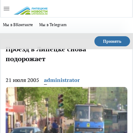
Мы в ВКонтакте
Мы в Telegram
Принять
Проезд в Липецке снова
подорожает
21 июля 2005
administrator