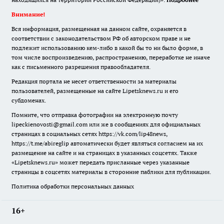
Внимание!
Вся информация, размещенная на данном сайте, охраняется в
соответствии с законодательством РФ об авторском праве и не
подлежит использованию кем-либо в какой бы то ни было форме, в
том числе воспроизведению, распространению, переработке не иначе
как с письменного разрешения правообладателя.
Редакция портала не несет ответственности за материалы
пользователей, размещенные на сайте Lipetsknews.ru и его
субдоменах.
Помните, что отправка фотографии на электронную почту
lipeckienovosti@gmail.com или же в сообщениях для официальных
страницах в социальных сетях https://vk.com/lip48news,
https://t.me/abireglip автоматически будет являться согласием на их
размещение на сайте и на страницах в указанных соцсетях. Также
«Lipetsknews.ru» может передать присланные через указанные
страницы в соцсетях материалы в сторонние паблики для публикации.
Политика обработки персональных данных
16+