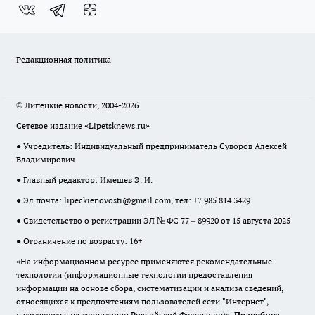
Редакционная политика
© Липецкие новости, 2004-2026
Сетевое издание «Lipetsknews.ru»
● Учредитель: Индивидуальный предприниматель Суворов Алексей
Владимирович
● Главный редактор: Имешев Э. И.
● Эл.почта:
lipeckienovosti@gmail.com
, тел: +7 985 814 3429
● Свидетельство о регистрации ЭЛ № ФС 77 – 89920 от 15 августа 2025
● Ограничение по возрасту: 16+
«На информационном ресурсе применяются рекомендательные
технологии (информационные технологии предоставления
информации на основе сбора, систематизации и анализа сведений,
относящихся к предпочтениям пользователей сети "Интернет",
находящихся на территории Российской Федерации)».
Подробнее