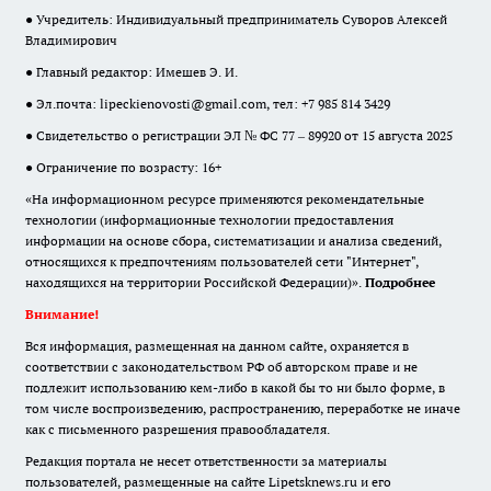
● Учредитель: Индивидуальный предприниматель Суворов Алексей
Владимирович
● Главный редактор: Имешев Э. И.
● Эл.почта:
lipeckienovosti@gmail.com
, тел: +7 985 814 3429
● Свидетельство о регистрации ЭЛ № ФС 77 – 89920 от 15 августа 2025
● Ограничение по возрасту: 16+
«На информационном ресурсе применяются рекомендательные
технологии (информационные технологии предоставления
информации на основе сбора, систематизации и анализа сведений,
относящихся к предпочтениям пользователей сети "Интернет",
находящихся на территории Российской Федерации)».
Подробнее
Внимание!
Вся информация, размещенная на данном сайте, охраняется в
соответствии с законодательством РФ об авторском праве и не
подлежит использованию кем-либо в какой бы то ни было форме, в
том числе воспроизведению, распространению, переработке не иначе
как с письменного разрешения правообладателя.
Редакция портала не несет ответственности за материалы
пользователей, размещенные на сайте Lipetsknews.ru и его