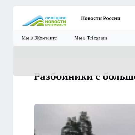
Новости России
Мы в ВКонтакте
Мы в Telegram
Разбойники с больш