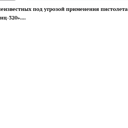
неизвестных под угрозой применения пистолета
ц-320»....