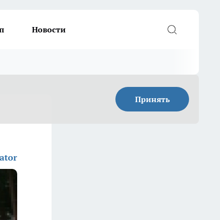
п
Новости
Принять
ator