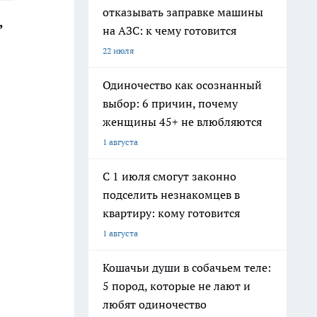
отказывать заправке машины
,
на АЗС: к чему готовится
22 июля
Одиночество как осознанный
выбор: 6 причин, почему
женщины 45+ не влюбляются
1 августа
С 1 июля смогут законно
подселить незнакомцев в
квартиру: кому готовится
1 августа
Кошачьи души в собачьем теле:
5 пород, которые не лают и
любят одиночество