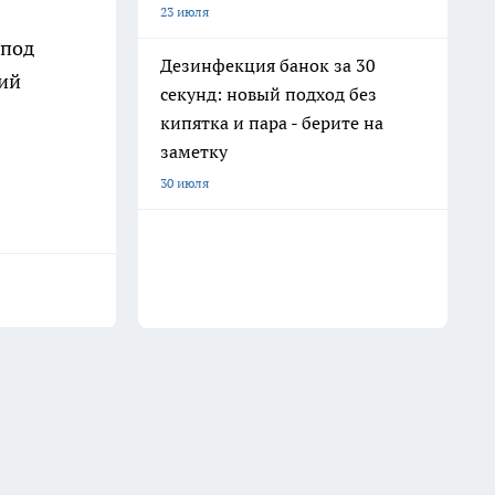
23 июля
 под
Дезинфекция банок за 30
щий
секунд: новый подход без
кипятка и пара - берите на
заметку
30 июля