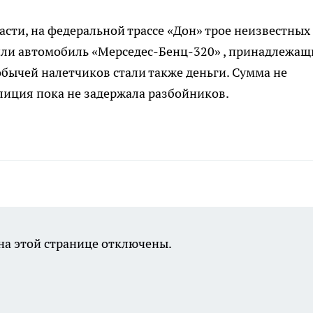
сти, на федеральной трассе «Дон» трое неизвестных
или автомобиль «Мерседес-Бенц-320» , принадлежа
бычей налетчиков стали также деньги. Сумма не
илиция пока не задержала разбойников.
а этой странице отключены.