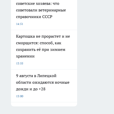
советские хозяева: что
советовали ветеринарные
справочники СССР
14:51
Картошка не прорастет и не
сморщится: способ, как
сохранить её при зимнем
хранении
13:55
9 августа в Липецкой
области ожидаются ночные
дожди и до +28
13:00