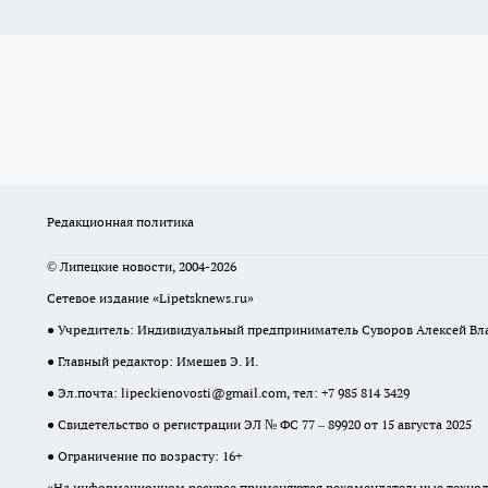
Редакционная политика
© Липецкие новости, 2004-2026
Сетевое издание «Lipetsknews.ru»
● Учредитель: Индивидуальный предприниматель Суворов Алексей В
● Главный редактор: Имешев Э. И.
● Эл.почта:
lipeckienovosti@gmail.com
, тел: +7 985 814 3429
● Свидетельство о регистрации ЭЛ № ФС 77 – 89920 от 15 августа 2025
● Ограничение по возрасту: 16+
«На информационном ресурсе применяются рекомендательные техноло