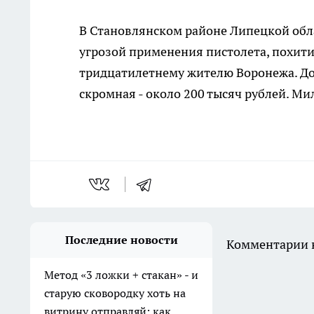
В Становлянском районе Липецкой обла
угрозой применения пистолета, похит
тридцатилетнему жителю Воронежа. До
скромная - около 200 тысяч рублей. М
Последние новости
Комментарии н
Метод «3 ложки + стакан» - и
старую сковородку хоть на
витрину отправляй: как